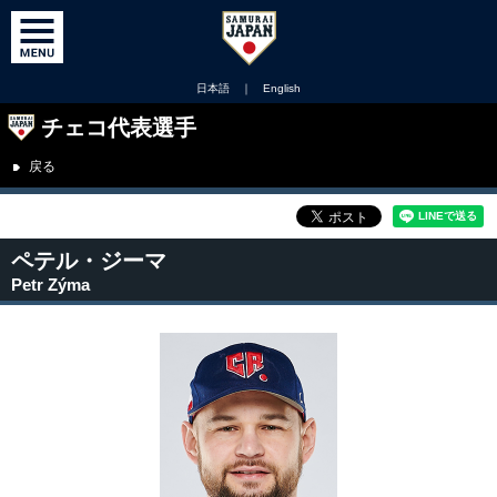
日本語
｜
English
チェコ代表選手
戻る
ペテル・ジーマ
Petr Zýma