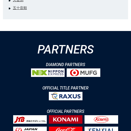
大会別
五十音順
PARTNERS
DIAMOND PARTNERS
OFFICIAL TITLE PARTNER
OFFICIAL PARTNERS