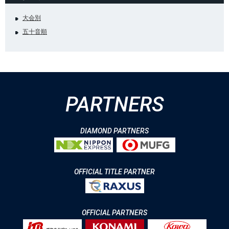
大会別
五十音順
PARTNERS
DIAMOND PARTNERS
OFFICIAL TITLE PARTNER
OFFICIAL PARTNERS