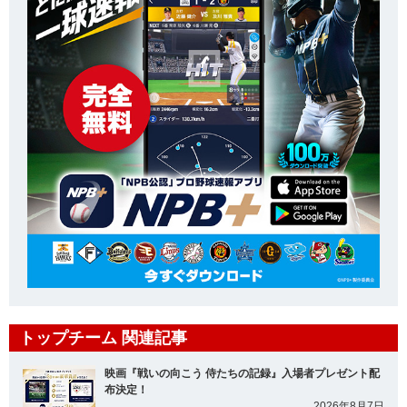
トップチーム 関連記事
映画『戦いの向こう 侍たちの記録』入場者プレゼント配
布決定！
2026年8月7日