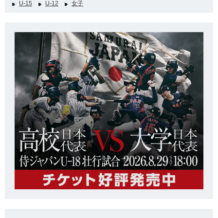
U-15
U-12
女子