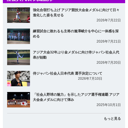
強化合宿打ち上げ アジア競技大会金メダルに向けて日々
進化した姿を見せる
2026年7月22日
練習試合に敗れるも主将の逢澤崚介を中心に一体感を深
める
2026年7月21日
アジア大会32年ぶり金メダルに向け侍ジャパン社会人代
表が始動
2026年7月20日
侍ジャパン社会人日本代表 選手決定について
2026年7月10日
「社会人野球の魅力」を示したアジア選手権連覇 アジア
大会金メダルに向けて弾み
2025年10月1日
もっと見る