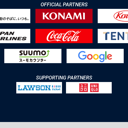
OFFICIAL PARTNERS
SUPPORTING PARTNERS