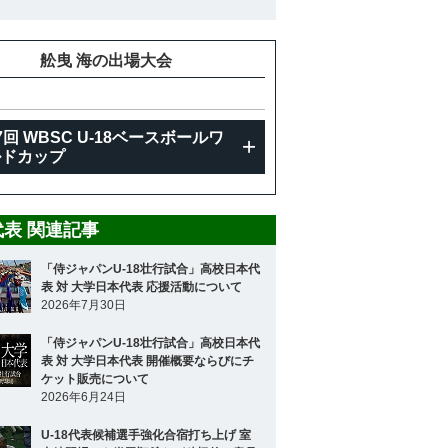
舩曳 海の出場大会
7回 WBSC U-18ベースボールワ
ルドカップ
8代表 関連記事
「侍ジャパンU-18壮行試合」高校日本代
表 対 大学日本代表 応援活動について
2026年7月30日
「侍ジャパンU-18壮行試合」高校日本代
表 対 大学日本代表 開催概要ならびにチ
ケット販売について
2026年6月24日
U-18代表候補選手強化合宿打ち上げ 室