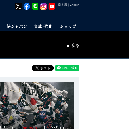
日本語
｜
English
戻る