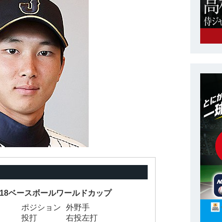
 U-18ベースボールワールドカップ
ポジション
外野手
投打
右投左打