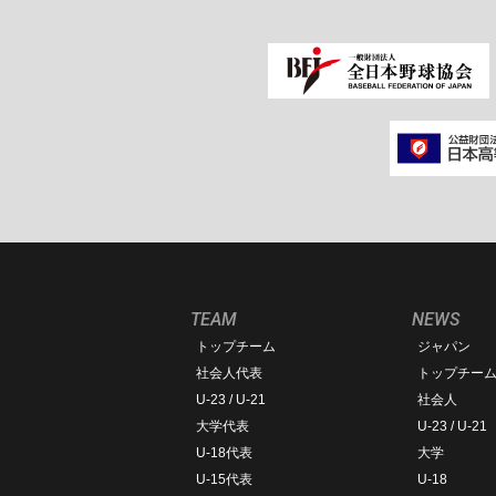
TEAM
NEWS
トップチーム
ジャパン
社会人代表
トップチー
U-23 / U-21
社会人
大学代表
U-23 / U-21
U-18代表
大学
U-15代表
U-18