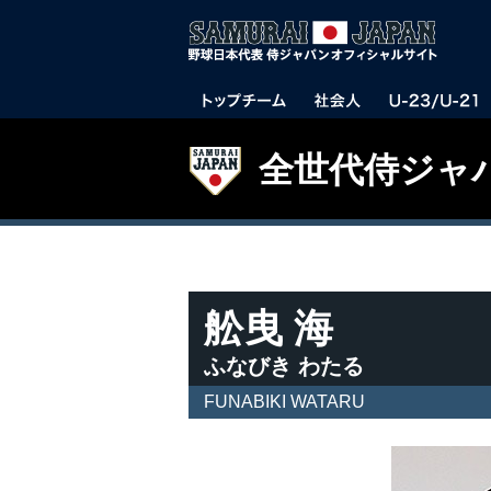
全世代侍ジャ
舩曳 海
ふなびき わたる
FUNABIKI WATARU