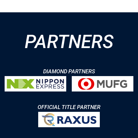
PARTNERS
DIAMOND PARTNERS
OFFICIAL TITLE PARTNER