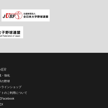
HER
成・強化
界の野球
ンラインショップ
イトのご利用について
Facebook
式X