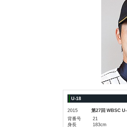
U-18
2015
第27回 WBSC
背番号
21
身長
183cm