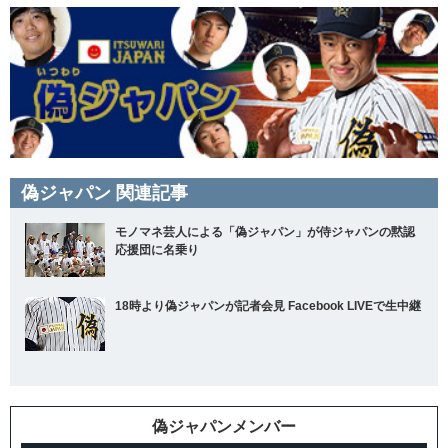
偽ジャパン 関連記事
モノマネ芸人による「偽ジャパン」が侍ジャパンの黙認
応援団に名乗り
18時より偽ジャパンが記者会見 Facebook LIVEで生中継
偽ジャパンメンバー