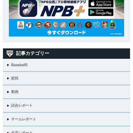
記事カテゴリー
Baseball5
総括
動画
試合レポート
チームレポート
会見レポート