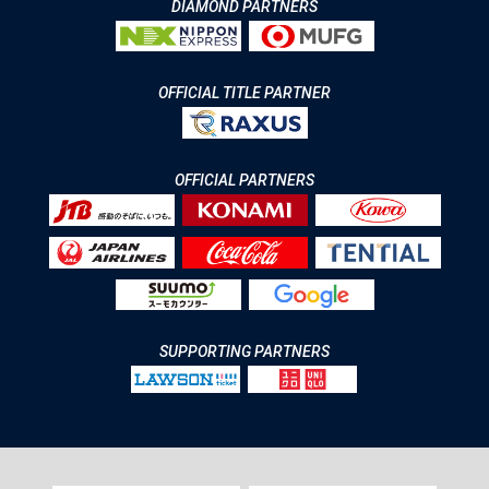
DIAMOND PARTNERS
OFFICIAL TITLE PARTNER
OFFICIAL PARTNERS
SUPPORTING PARTNERS