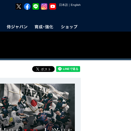
日本語
｜
English