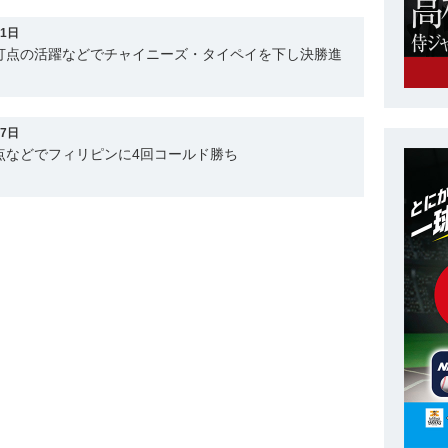
31日
4打点の活躍などでチャイニーズ・タイペイを下し決勝進
27日
点などでフィリピンに4回コールド勝ち