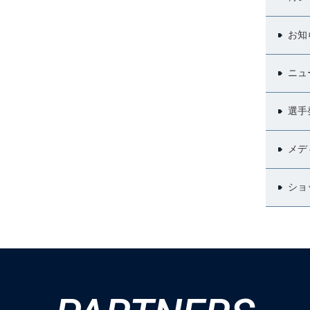
お知
ニュ
選手
メデ
ショ