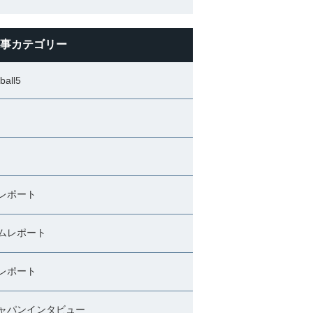
事カテゴリー
ball5
レポート
ムレポート
レポート
ャパンインタビュー