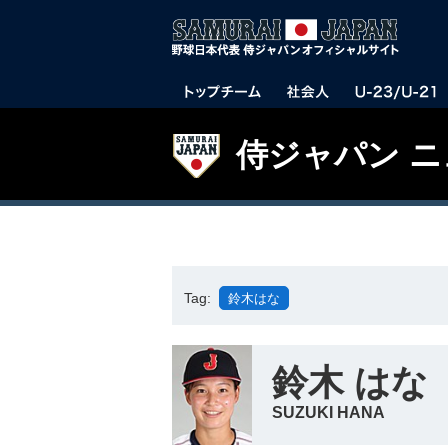
侍ジャパン 
Tag:
鈴木はな
鈴木 はな
SUZUKI HANA