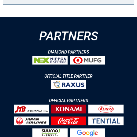
PARTNERS
DIAMOND PARTNERS
OFFICIAL TITLE PARTNER
OFFICIAL PARTNERS