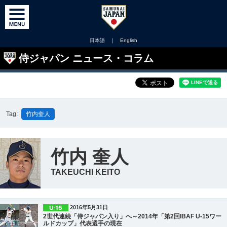
日本語
｜
English
侍ジャパン ニュース・コラム
Tag:
竹内奎人
竹内 奎人
TAKEUCHI KEITO
2016年5月31日
2世代連続「侍ジャパン入り」へ～2014年「第2回IBAF U-15ワー
ルドカップ」代表選手の現在