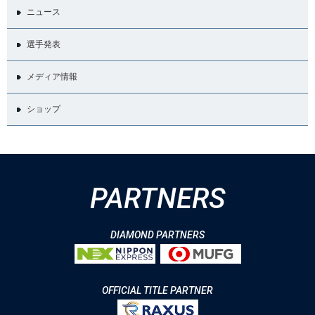
ニュース
選手発表
メディア情報
ショップ
PARTNERS
DIAMOND PARTNERS
OFFICIAL TITLE PARTNER