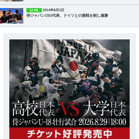
2014年8月2日
侍ジャパン15U代表、ドイツとの接戦を制し連勝