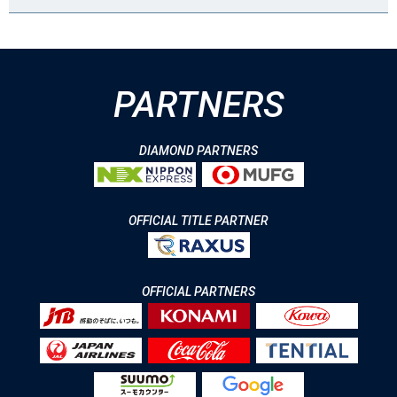
PARTNERS
DIAMOND PARTNERS
OFFICIAL TITLE PARTNER
OFFICIAL PARTNERS