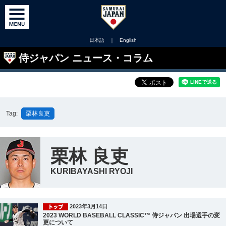
日本語
｜
English
侍ジャパン ニュース・コラム
Tag:
栗林良吏
栗林 良吏
KURIBAYASHI RYOJI
2023年3月14日
2023 WORLD BASEBALL CLASSIC™ 侍ジャパン 出場選手の変
更について