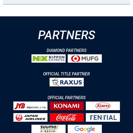
PARTNERS
DIAMOND PARTNERS
OFFICIAL TITLE PARTNER
OFFICIAL PARTNERS