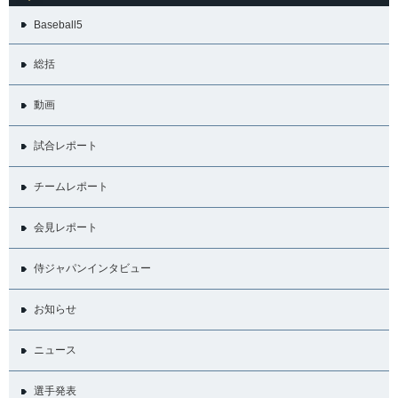
Baseball5
総括
動画
試合レポート
チームレポート
会見レポート
侍ジャパンインタビュー
お知らせ
ニュース
選手発表