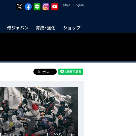
日本語
｜
English