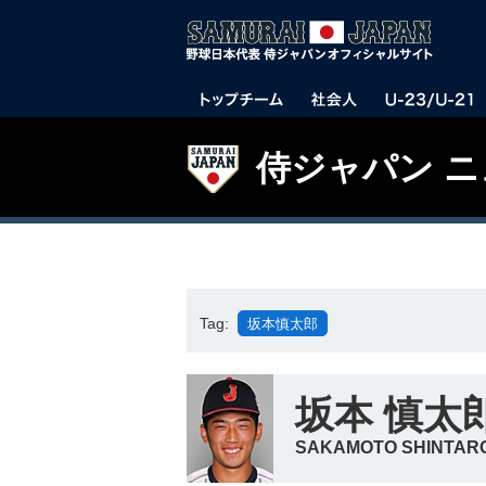
侍ジャパン 
Tag:
坂本慎太郎
坂本 慎太
SAKAMOTO SHINTAR