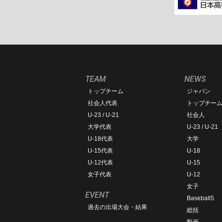
TEAM
NEWS
トップチーム
ジャパン
社会人代表
トップチー
U-23 / U-21
社会人
大学代表
U-23 / U-21
U-18代表
大学
U-15代表
U-18
U-12代表
U-15
女子代表
U-12
女子
EVENT
Baseball5
過去の出場大会・結果
総括