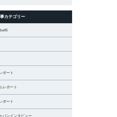
事カテゴリー
ball5
レポート
ムレポート
レポート
ャパンインタビュー