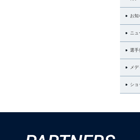
お知
ニュ
選手
メデ
ショ