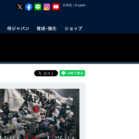
日本語
｜
English