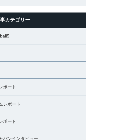
事カテゴリー
ball5
レポート
ムレポート
レポート
ャパンインタビュー