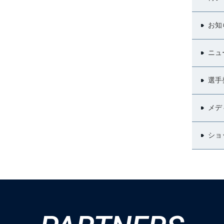
お知
ニュ
選手
メデ
ショ