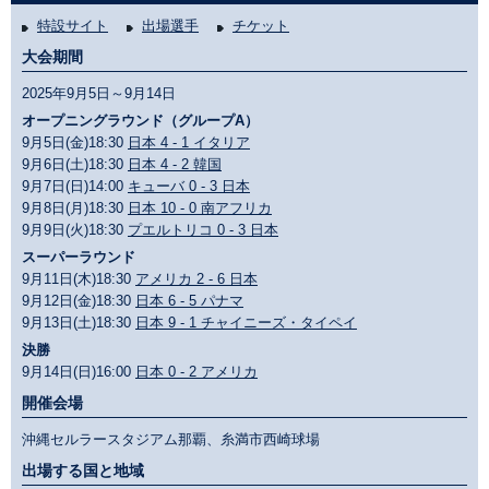
特設サイト
出場選手
チケット
大会期間
2025年9月5日～9月14日
オープニングラウンド（グループA）
9月5日(金)18:30
日本 4 - 1 イタリア
9月6日(土)18:30
日本 4 - 2 韓国
9月7日(日)14:00
キューバ 0 - 3 日本
9月8日(月)18:30
日本 10 - 0 南アフリカ
9月9日(火)18:30
プエルトリコ 0 - 3 日本
スーパーラウンド
9月11日(木)18:30
アメリカ 2 - 6 日本
9月12日(金)18:30
日本 6 - 5 パナマ
9月13日(土)18:30
日本 9 - 1 チャイニーズ・タイペイ
決勝
9月14日(日)16:00
日本 0 - 2 アメリカ
開催会場
沖縄セルラースタジアム那覇、糸満市西崎球場
出場する国と地域