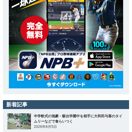
新着記事
中学軟式の強豪・駿台学園中を相手に大和田与喜のタイ
ムリーなどで食らいつく
2026年8月5日