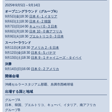
2025年9月5日～9月14日
オープニングラウンド（グループA）
9月5日(金)18:30
日本 4 - 1 イタリア
9月6日(土)18:30
日本 4 - 2 韓国
9月7日(日)14:00
キューバ 0 - 3 日本
9月8日(月)18:30
日本 10 - 0 南アフリカ
9月9日(火)18:30
プエルトリコ 0 - 3 日本
スーパーラウンド
9月11日(木)18:30
アメリカ 2 - 6 日本
9月12日(金)18:30
日本 6 - 5 パナマ
9月13日(土)18:30
日本 9 - 1 チャイニーズ・タイペイ
決勝
9月14日(日)16:00
日本 0 - 2 アメリカ
開催会場
沖縄セルラースタジアム那覇、糸満市西崎球場
出場する国と地域
グループA
日本、韓国、プエルトリコ、キューバ、イタリア、南アフリカ
グループB