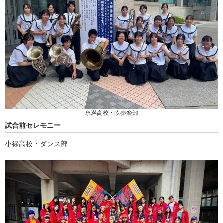
糸満高校・吹奏楽部
試合前セレモニー
小禄高校・ダンス部