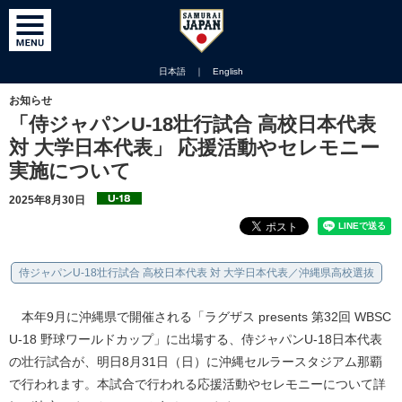
日本語
｜
English
お知らせ
「侍ジャパンU-18壮行試合 高校日本代表
対 大学日本代表」 応援活動やセレモニー
実施について
2025年8月30日
侍ジャパンU-18壮行試合 高校日本代表 対 大学日本代表／沖縄県高校選抜
本年9月に沖縄県で開催される「ラグザス presents 第32回 WBSC
U-18 野球ワールドカップ」に出場する、侍ジャパンU-18日本代表
の壮行試合が、明日8月31日（日）に沖縄セルラースタジアム那覇
で行われます。本試合で行われる応援活動やセレモニーについて詳