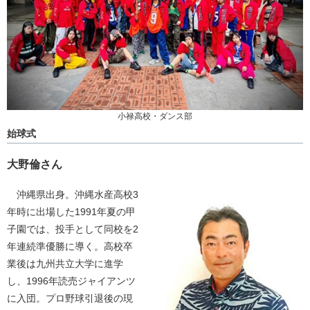
小禄高校・ダンス部
始球式
大野倫さん
沖縄県出身。沖縄水産高校3
年時に出場した1991年夏の甲
子園では、投手として同校を2
年連続準優勝に導く。高校卒
業後は九州共立大学に進学
し、1996年読売ジャイアンツ
に入団。プロ野球引退後の現