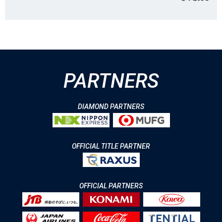
PARTNERS
DIAMOND PARTNERS
OFFICIAL TITLE PARTNER
OFFICIAL PARTNERS