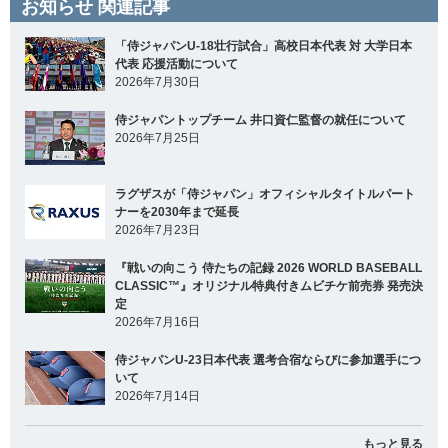
お知らせ 関連記事
「侍ジャパンU-18壮行試合」高校日本代表 対 大学日本
代表 応援活動について
2026年7月30日
侍ジャパントップチーム 井口資仁監督の就任について
2026年7月25日
ラグザスが「侍ジャパン」オフィシャルタイトルパート
ナーを2030年まで延長
2026年7月23日
『戦いの向こう 侍たちの記録 2026 WORLD BASEBALL
CLASSIC™』オリジナル特典付きムビチケ前売券 発売決
定
2026年7月16日
侍ジャパンU-23日本代表 選考合宿ならびに参加選手につ
いて
2026年7月14日
もっと見る