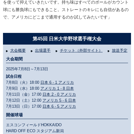
を使って抑えていきたいです。持ち味はすべてのボールがカウント
球にも勝負球にもできること。ストレートのキレにも自信があるの
で、アメリカにどこまで通用するのか試してみたいです」
第45回 日米大学野球選手権大会
大会概要
出場選手
チケット（外部サイト）
放送予定
大会期間
2025年7月8日～7月13日
試合日程
7月8日（火）18:00
日本 6 - 1 アメリカ
7月9日（水）18:00
アメリカ 1 - 8 日本
7月11日（金）17:00
日本 2 - 0 アメリカ
7月12日（土）12:00
アメリカ 5 - 6 日本
7月13日（日）17:00
日本 6 - 5 アメリカ
開催球場
エスコンフィールドHOKKAIDO
HARD OFF ECO スタジアム新潟