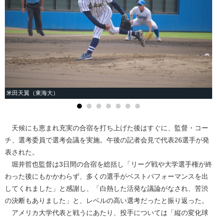
米田天翼（東海大）
天候にも恵まれ充実の合宿を打ち上げた後はすぐに、監督・コー
チ、選考委員で選考会議を実施。午後の記者会見で代表26選手が発
表された。
堀井哲也監督は3日間の合宿を総括し「リーグ戦や大学選手権が終
わった後にもかかわらず、多くの選手がベストパフォーマンスを出
してくれました」と感謝し、「白熱した活発な議論がなされ、苦渋
の決断もありました」と、レベルの高い選考だったと振り返った。
アメリカ大学代表と戦うにあたり、投手については「縦の変化球