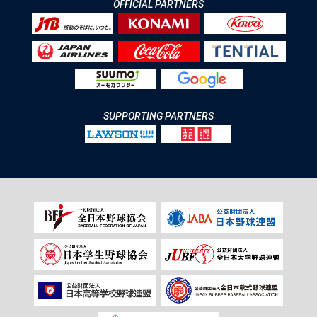
OFFICIAL PARTNERS
SUPPORTING PARTNERS