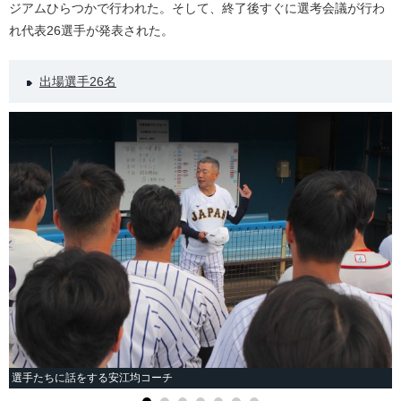
ジアムひらつかで行われた。そして、終了後すぐに選考会議が行わ
れ代表26選手が発表された。
出場選手26名
選手たちに話をする安江均コーチ