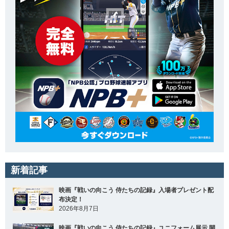
新着記事
映画『戦いの向こう 侍たちの記録』入場者プレゼント配
布決定！
2026年8月7日
映画『戦いの向こう 侍たちの記録』ユニフォーム展示 開