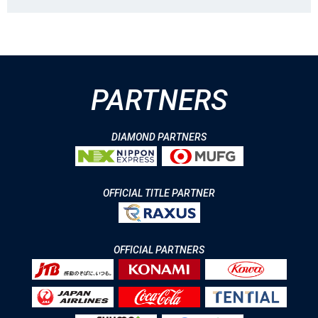
PARTNERS
DIAMOND PARTNERS
OFFICIAL TITLE PARTNER
OFFICIAL PARTNERS