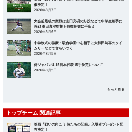
催決定！
2026年8月7日
大会前最後の実戦は山田亮碩の好投などで中学生相手に
善戦 桑田真澄監督も特徴把握に手応え
2026年8月6日
中学軟式の強豪・駿台学園中を相手に大和田与喜のタイ
ムリーなどで食らいつく
2026年8月5日
侍ジャパンU-15日本代表 選手決定について
2026年8月5日
もっと見る
トップチーム 関連記事
映画『戦いの向こう 侍たちの記録』入場者プレゼント配
布決定！