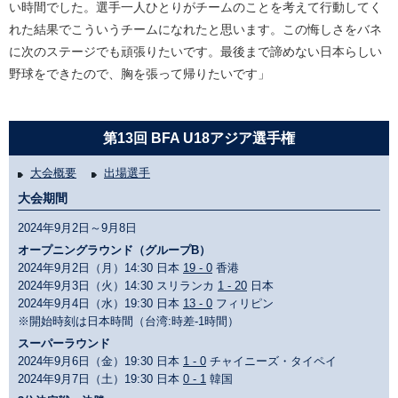
い時間でした。選手一人ひとりがチームのことを考えて行動してく
れた結果でこういうチームになれたと思います。この悔しさをバネ
に次のステージでも頑張りたいです。最後まで諦めない日本らしい
野球をできたので、胸を張って帰りたいです」
第13回 BFA U18アジア選手権
大会概要
出場選手
大会期間
2024年9月2日～9月8日
オープニングラウンド（グループB）
2024年9月2日（月）14:30 日本
19 - 0
香港
2024年9月3日（火）14:30 スリランカ
1 - 20
日本
2024年9月4日（水）19:30 日本
13 - 0
フィリピン
※開始時刻は日本時間（台湾:時差-1時間）
スーパーラウンド
2024年9月6日（金）19:30 日本
1 - 0
チャイニーズ・タイペイ
2024年9月7日（土）19:30 日本
0 - 1
韓国