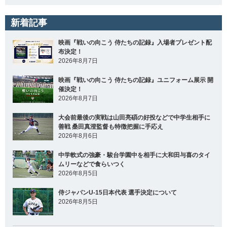
新着記事
映画『戦いの向こう 侍たちの記録』入場者プレゼント配
布決定！
2026年8月7日
映画『戦いの向こう 侍たちの記録』ユニフォーム展示 開
催決定！
2026年8月7日
大会前最後の実戦は山田亮碩の好投などで中学生相手に
善戦 桑田真澄監督も特徴把握に手応え
2026年8月6日
中学軟式の強豪・駿台学園中を相手に大和田与喜のタイ
ムリーなどで食らいつく
2026年8月5日
侍ジャパンU-15日本代表 選手決定について
2026年8月5日