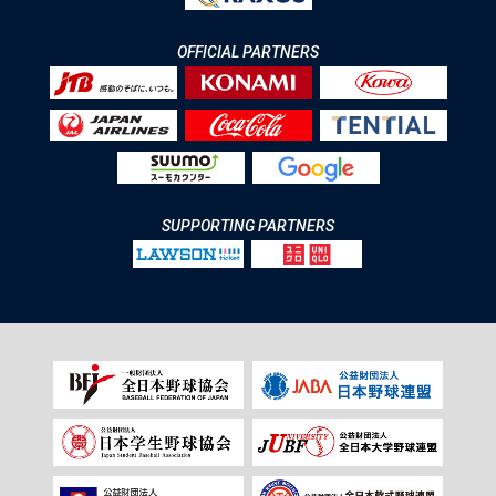
OFFICIAL PARTNERS
SUPPORTING PARTNERS