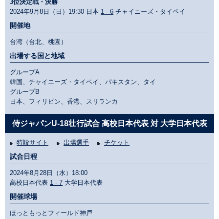
3位決定戦・決勝
2024年9月8日（日）19:30 日本
1 - 6
チャイニーズ・タイペイ
開催地
台湾（台北、桃園）
出場する国と地域
グループA
韓国、チャイニーズ・タイペイ、パキスタン、タイ
グループB
日本、フィリピン、香港、スリランカ
侍ジャパンU-18壮行試合 高校日本代表 対 大学日本代表
特設サイト
出場選手
チケット
試合日程
2024年8月28日（水）18:00
高校日本代表
1 - 7
大学日本代表
開催球場
ほっともっとフィールド神戸