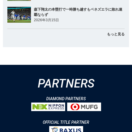
森下翔太の本塁打で一時勝ち越すもベネズエラに敗れ連
覇ならず
2026年3月15日
もっと見る
PARTNERS
DIAMOND PARTNERS
OFFICIAL TITLE PARTNER