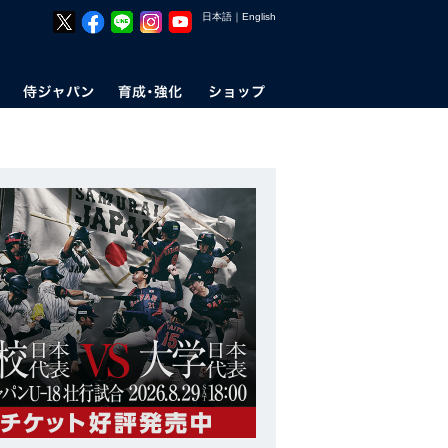
日本語
｜
English