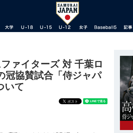
ムファイターズ 対 千葉ロ
の冠協賛試合「侍ジャパ
ついて