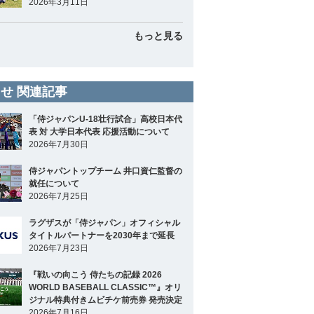
2026年3月11日
もっと見る
せ 関連記事
「侍ジャパンU-18壮行試合」高校日本代
表 対 大学日本代表 応援活動について
2026年7月30日
侍ジャパントップチーム 井口資仁監督の
就任について
2026年7月25日
ラグザスが「侍ジャパン」オフィシャル
タイトルパートナーを2030年まで延長
2026年7月23日
『戦いの向こう 侍たちの記録 2026
WORLD BASEBALL CLASSIC™』オリ
ジナル特典付きムビチケ前売券 発売決定
2026年7月16日