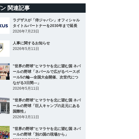
ン 関連記事
ラグザスが「侍ジャパン」オフィシャル
タイトルパートナーを2030年まで延長
2026年7月23日
人事に関するお知らせ
2026年5月11日
"世界の野球"ヒマラヤを北に望む国 ネパ
ールの野球「ネパールで広がるベースボ
ール5の輪―全国大会開催、次世代につ
ながる3日間―」
2026年5月11日
"世界の野球"ヒマラヤを北に望む国 ネパ
ールの野球「巨人キャンプの足元にある
国際性」
2026年3月11日
"世界の野球"ヒマラヤを北に望む国 ネパ
ールの野球「別の国の現場から」