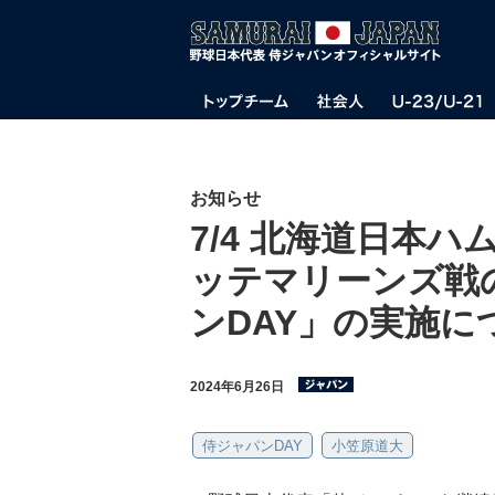
お知らせ
7/4 北海道日本ハ
ッテマリーンズ戦
ンDAY」の実施に
2024年6月26日
侍ジャパンDAY
小笠原道大