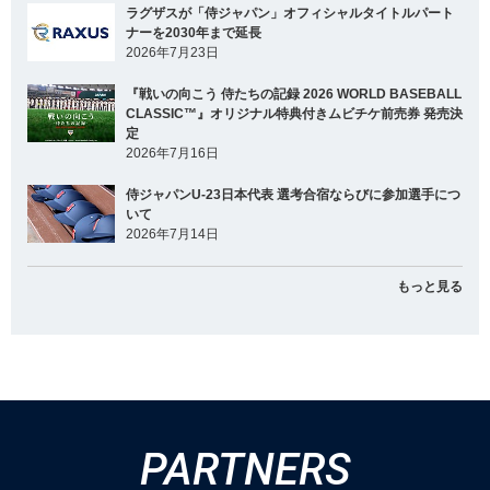
ラグザスが「侍ジャパン」オフィシャルタイトルパート
ナーを2030年まで延長
2026年7月23日
『戦いの向こう 侍たちの記録 2026 WORLD BASEBALL
CLASSIC™』オリジナル特典付きムビチケ前売券 発売決
定
2026年7月16日
侍ジャパンU-23日本代表 選考合宿ならびに参加選手につ
いて
2026年7月14日
もっと見る
PARTNERS