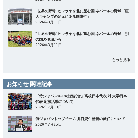
"世界の野球"ヒマラヤを北に望む国 ネパールの野球「巨
人キャンプの足元にある国際性」
2026年3月11日
"世界の野球"ヒマラヤを北に望む国 ネパールの野球「別
の国の現場から」
2026年3月11日
もっと見る
お知らせ 関連記事
「侍ジャパンU-18壮行試合」高校日本代表 対 大学日本
代表 応援活動について
2026年7月30日
侍ジャパントップチーム 井口資仁監督の就任について
2026年7月25日