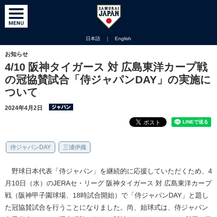
日本語
｜
English
お知らせ
4/10 阪神タイガース 対 広島東洋カープ戦
の冠協賛試合「侍ジャパンDAY」の実施に
ついて
2024年4月2日
侍ジャパンDAY
三浦伊織
野球日本代表「侍ジャパン」を継続的に応援していただくため、4
月10日（水）のJERAセ・リーグ 阪神タイガース 対 広島東洋カープ
戦（阪神甲子園球場、18時試合開始）で「侍ジャパンDAY」と題し
た冠協賛試合を行うことになりました。尚、始球式は、侍ジャパン