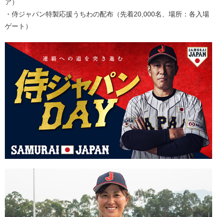
ア）
・侍ジャパン特製応援うちわの配布（先着20,000名、場所：各入場
ゲート）