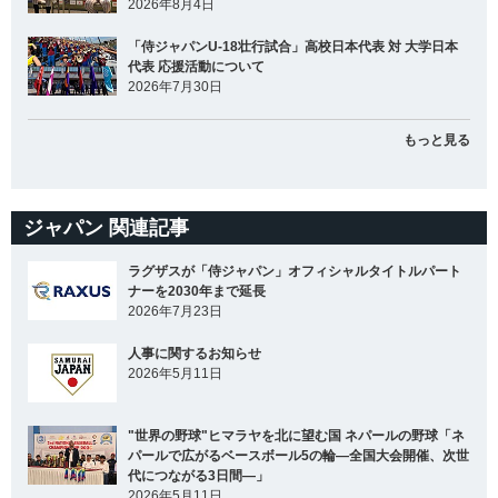
2026年8月4日
「侍ジャパンU-18壮行試合」高校日本代表 対 大学日本
代表 応援活動について
2026年7月30日
もっと見る
ジャパン 関連記事
ラグザスが「侍ジャパン」オフィシャルタイトルパート
ナーを2030年まで延長
2026年7月23日
人事に関するお知らせ
2026年5月11日
"世界の野球"ヒマラヤを北に望む国 ネパールの野球「ネ
パールで広がるベースボール5の輪―全国大会開催、次世
代につながる3日間―」
2026年5月11日