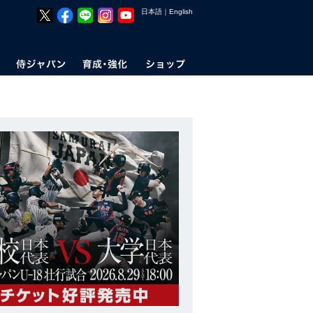
日本語
｜
English