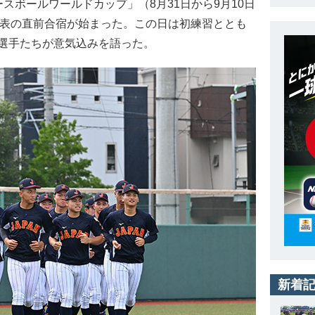
8ベースボールワールドカップ」（8月31日から9月10日
代表の直前合宿が始まった。この日は初練習ととも
選手たちが意気込みを語った。
新着