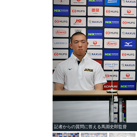
記者からの質問に答える馬淵史郎監督