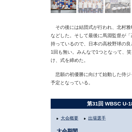
その後には結団式が行われ、北村雅
などした。そして最後に馬淵監督が「高
持っているので、日本の高校野球の良
1回も無い。みんなで1つとなって、
け、式を締めた。
悲願の初優勝に向けて始動した侍ジャパ
予定となっている。
第31回 WBSC 
大会概要
出場選手
大会期間