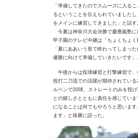
「準備してきたのでスムーズに入るこ
るということを伝えられていましたし
をメインに練習してきました」と話す
今夏は神奈川大会決勝で慶應義塾に
甲子園のテレビ中継は「ちょくちょく
「夏にああいう形で終わってしまった
優勝に向けて準備していきたいです」
午後からは投球練習と打撃練習で、
投打二刀流での活躍が期待されている
ルペンで20球、ストレートのみを投
との嬉しさとともに責任を感じていま
になることは何でもやろうと思います
ます」と殊勝に語った。