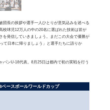
敏団長の挨拶や選手一人ひとりが意気込みを述べる
校球児12万人の中の20名に選ばれた技術は皆が
さを発信していきましょう。まだこの大会で優勝が
笑って日本に帰りましょう」と選手たちに語りか
ンU-18代表。8月25日は都内で初の実戦を行う
U-18ベースボールワールドカップ