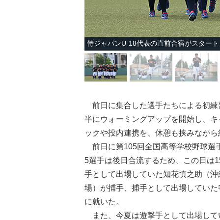
侍ジャパンU-18代表の直前合宿がスタート
前日に集合した選手たちによる初練習
半にウォーミングアップを開始し、キ
ックや投内連携を、休憩も挟みながら
前日に第105回全国高等学校野球選
5選手は後日合流するため、この日は
手として出場していた知花慎之助（沖
場）が捕手、捕手として出場していた
に就いた。
また、今夏は遊撃手として出場して