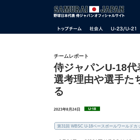
チームレポート
侍ジャパンU-18
選考理由や選手た
る
2023年8月24日
第31回 WBSC U-18ベースボールワールドカ