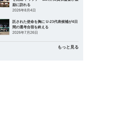
励に訪れる
2026年8月4日
託された使命を胸に U-23代表候補が4日
間の選考合宿を終える
2026年7月26日
もっと見る