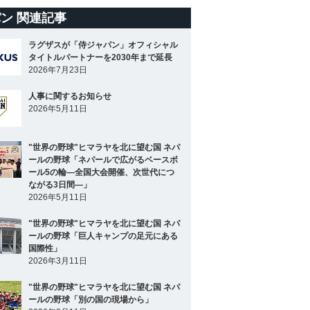
ン 関連記事
ラグザスが「侍ジャパン」オフィシャル
タイトルパートナーを2030年まで延長
2026年7月23日
人事に関するお知らせ
2026年5月11日
"世界の野球"ヒマラヤを北に望む国 ネパ
ールの野球「ネパールで広がるベースボ
ール5の輪―全国大会開催、次世代につ
ながる3日間―」
2026年5月11日
"世界の野球"ヒマラヤを北に望む国 ネパ
ールの野球「巨人キャンプの足元にある
国際性」
2026年3月11日
"世界の野球"ヒマラヤを北に望む国 ネパ
ールの野球「別の国の現場から」