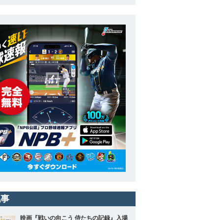
記事
映画『戦いの向こう 侍たちの記録』入場