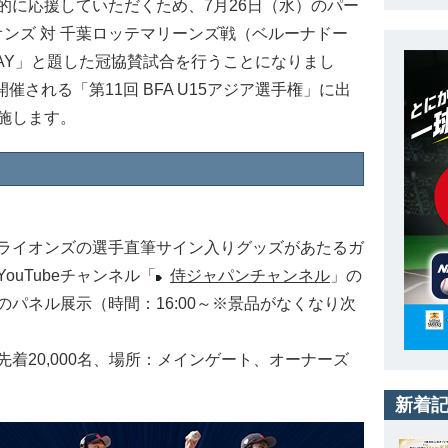
に応援していただくため、7月26日（水）のパー
オンズ 対 千葉ロッテマリーンズ戦（ベルーナドー
AY」と題した冠協賛試合を行うことになりまし
催される「第11回 BFA U15アジア選手権」に出
施します。
ライオンズの選手直筆サイン入りグッズがあたるガ
uTubeチャンネル「
侍ジャパンチャンネル
」の
パネル展示（時間：16:00～※景品がなくなり次
着20,000名、場所：メインゲート、オーナーズ
新着