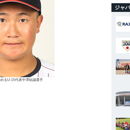
ジャパ
めるU-15代表中澤祐誠選手