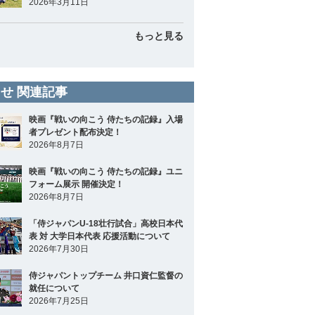
2026年3月11日
もっと見る
せ 関連記事
映画『戦いの向こう 侍たちの記録』入場
者プレゼント配布決定！
2026年8月7日
映画『戦いの向こう 侍たちの記録』ユニ
フォーム展示 開催決定！
2026年8月7日
「侍ジャパンU-18壮行試合」高校日本代
表 対 大学日本代表 応援活動について
2026年7月30日
侍ジャパントップチーム 井口資仁監督の
就任について
2026年7月25日