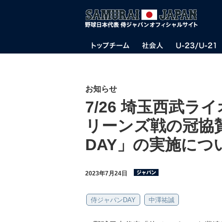
お知らせ
7/26 埼玉西武ラ
リーンズ戦の冠協
DAY」の実施につ
2023年7月24日
侍ジャパンDAY
中澤祐誠