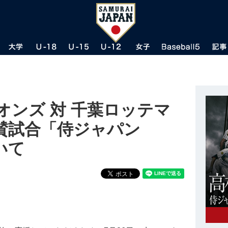
イオンズ 対 千葉ロッテマ
賛試合「侍ジャパン
いて