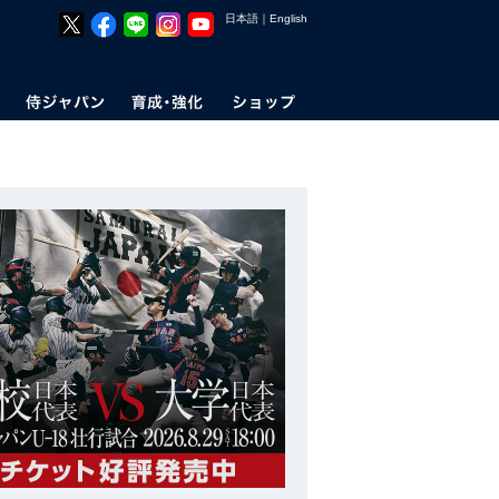
日本語
｜
English