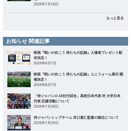
2026年7月16日
もっと見る
お知らせ 関連記事
映画『戦いの向こう 侍たちの記録』入場者プレゼント配
布決定！
2026年8月7日
映画『戦いの向こう 侍たちの記録』ユニフォーム展示 開
催決定！
2026年8月7日
「侍ジャパンU-18壮行試合」高校日本代表 対 大学日本
代表 応援活動について
2026年7月30日
侍ジャパントップチーム 井口資仁監督の就任について
2026年7月25日