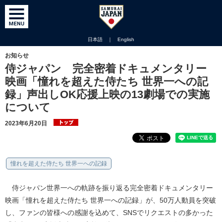
日本語
｜
English
お知らせ
侍ジャパン 完全密着ドキュメンタリー
映画「憧れを超えた侍たち 世界一への記
録」声出しOK応援上映の13劇場での実施
について
2023年6月20日
憧れを超えた侍たち 世界一への記録
侍ジャパン世界一への軌跡を振り返る完全密着ドキュメンタリー
映画「憧れを超えた侍たち 世界一への記録」が、50万人動員を突破
し、ファンの皆様への感謝を込めて、SNSでリクエストの多かった