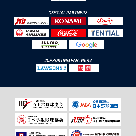
OFFICIAL PARTNERS
SUPPORTING PARTNERS