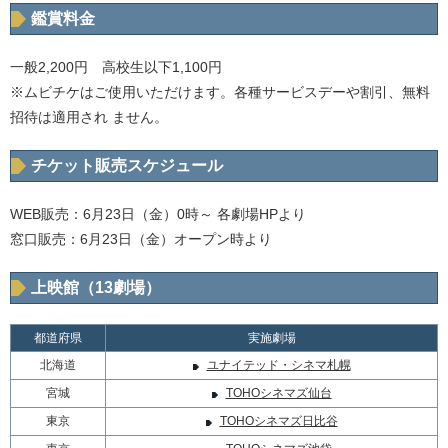
鑑賞料金
一般2,200円 高校生以下1,100円
※ムビチケはご使用いただけます。各種サービスデーや割引、無料
招待は適用され ません。
チケット販売スケジュール
WEB販売：6月23日（金）0時～ 各劇場HPより
窓口販売：6月23日（金）オープン時より
上映館（13劇場）
都道府県
実施劇場
北海道
ユナイテッド・シネマ札幌
宮城
TOHOシネマズ仙台
東京
TOHOシネマズ日比谷