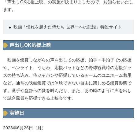
「声出しOK応援上映」の実施が決まりましたので、お知らせいたし
ます。
映画「憧れを超えた侍たち 世界一への記録」特設サイト
声出しOK応援上映
映画を鑑賞しながらの声を出しての応援、拍手・手拍子での応援
や、ペンライト、うちわ、応援バットなどの野球観戦時の応援グッ
ズの持ち込み、侍ジャパンや応援しているチームのユニホーム着用
など、通常の映画鑑賞では体験できない自由に楽しめる鑑賞形態で
す。選手や監督への愛を叫んだり、また、あの時のように声を出し
て試合風景を応援できる上映会です。
実施日
2023年6月26日（月）