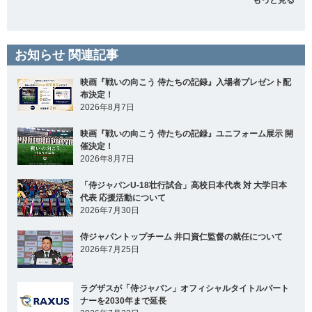
もっと見る
お知らせ 関連記事
映画『戦いの向こう 侍たちの記録』入場者プレゼント配
布決定！
2026年8月7日
映画『戦いの向こう 侍たちの記録』ユニフォーム展示 開
催決定！
2026年8月7日
「侍ジャパンU-18壮行試合」高校日本代表 対 大学日本
代表 応援活動について
2026年7月30日
侍ジャパントップチーム 井口資仁監督の就任について
2026年7月25日
ラグザスが「侍ジャパン」オフィシャルタイトルパート
ナーを2030年まで延長