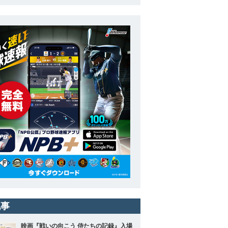
記事
映画『戦いの向こう 侍たちの記録』入場