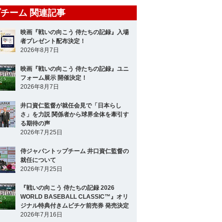
チーム 関連記事
映画『戦いの向こう 侍たちの記録』入場
者プレゼント配布決定！
2026年8月7日
映画『戦いの向こう 侍たちの記録』ユニ
フォーム展示 開催決定！
2026年8月7日
井口資仁監督が就任会見で「日本らし
さ」を力説 関係者から球界全体を牽引す
る期待の声
2026年7月25日
侍ジャパントップチーム 井口資仁監督の
就任について
2026年7月25日
『戦いの向こう 侍たちの記録 2026
WORLD BASEBALL CLASSIC™』オリ
ジナル特典付きムビチケ前売券 発売決定
2026年7月16日