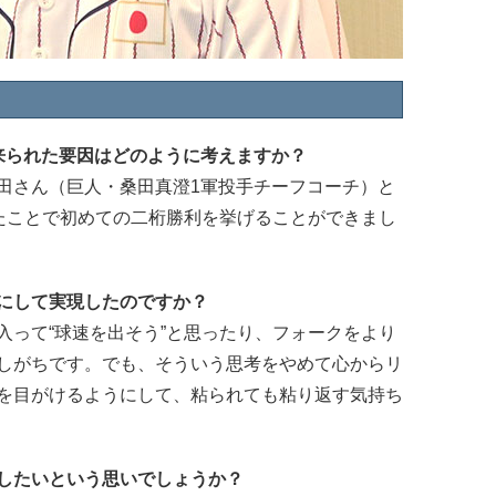
来られた要因はどのように考えますか？
田さん（巨人・桑田真澄1軍投手チーフコーチ）と
きたことで初めての二桁勝利を挙げることができまし
にして実現したのですか？
入って“球速を出そう”と思ったり、フォークをより
しがちです。でも、そういう思考をやめて心からリ
を目がけるようにして、粘られても粘り返す気持ち
したいという思いでしょうか？