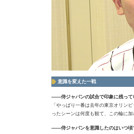
意識を変えた一戦
――侍ジャパンの試合で印象に残って
「やっぱり一番は去年の東京オリンピ
ったシーンは何度も観て、この輪に加
――侍ジャパンを意識したのはいつ頃