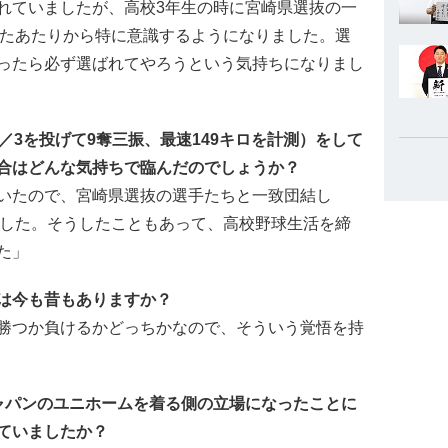
れていましたが、高校3年生の時に宮崎県選抜の一
したあたりから特に意識するようになりました。選
ったら必ず選ばれてやろうという気持ちになりまし
／3を投げて9奪三振、最速149キロを計測）をして
合はどんな気持ちで臨んだのでしょうか？
いたので、宮崎県選抜の選手たちと一致団結し
でした。そうしたこともあって、高校野球生活を締
た」
は今も昔もありますか？
勝つか負けるかどっちかなので、そういう覚悟を持
ャパンのユニホームを着る側の立場になったことに
ていましたか？