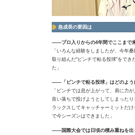
急成長の要因は
――プロ入りからの4年間でここまで
「いろんな経験をしましたが、今年桑
取り組んだ“ピンチで粘る投球”をで
た」
――「ピンチで粘る投球」はどのよう
「ピンチでは息が上がって、肩に力が
良い落ちで投げようとしてしまったり
ラックスしてキャッチャーミットだけ
で今シーズンはできました」
――国際大会では日頃の積み重ねを出