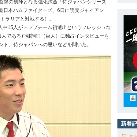
監督の初陣となる強化試合「侍ジャパンシリーズ
北海道日本ハムファイターズ、6日に読売ジャイアン
ーストラリアと対戦する）。
人中15人がトップチーム初選出というフレッシュな
1人である戸郷翔征（巨人）に独占インタビューを
ント、侍ジャパンへの思いなどを聞いた。
新着