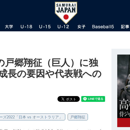
の戸郷翔征（巨人）に独
急成長の要因や代表戦への
ズ2022「日本 vs オーストラリア」
戸郷翔征