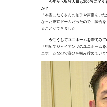
――今年から収容人員も100％に戻
か？
「本当にたくさんの拍手や声援をいただ
なった東京ドームだったので、試合を
ることができました」
――今こうしてユニホームを着てみて
「初めてジャイアンツのユニホームを
ニホームなので喜びを噛み締めていま