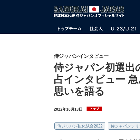
侍ジャパンインタビュー
侍ジャパン初選出
占インタビュー 
思いを語る
2022年10月13日
侍ジャパン強化試合2022
侍ジャパンシリー