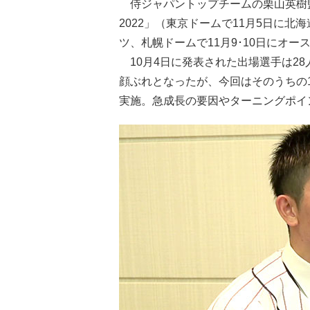
侍ジャパントップチームの栗山英樹
2022」（東京ドームで11月5日に
ツ、札幌ドームで11月9･10日にオ
10月4日に発表された出場選手は28
顔ぶれとなったが、今回はそのうちの
実施。急成長の要因やターニングポイ