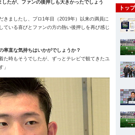
りましたが、ファンの後押しも大きかったでしょう
トップ
きましたし、プロ1年目（2019年）以来の満員に
している喜びとファンの方の熱い後押しを再び感じ
の率直な気持ちはいかがでしょうか？
着た時もそうでしたが、ずっとテレビで観てきたユ
す」