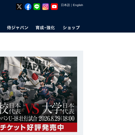
日本語
｜
English