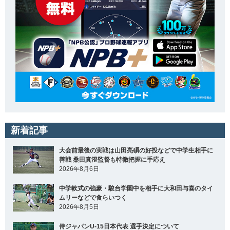
新着記事
大会前最後の実戦は山田亮碩の好投などで中学生相手に
善戦 桑田真澄監督も特徴把握に手応え
2026年8月6日
中学軟式の強豪・駿台学園中を相手に大和田与喜のタイ
ムリーなどで食らいつく
2026年8月5日
侍ジャパンU-15日本代表 選手決定について