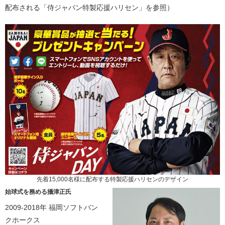
配布される「侍ジャパン特製応援ハリセン」を参照）
先着15,000名様に配布する特製応援ハリセンのデザイン
始球式を務める攝津正氏
2009-2018年 福岡ソフトバン
クホークス