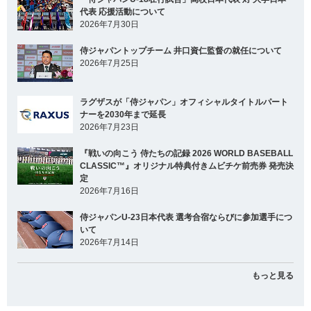
代表 応援活動について
2026年7月30日
侍ジャパントップチーム 井口資仁監督の就任について
2026年7月25日
ラグザスが「侍ジャパン」オフィシャルタイトルパート
ナーを2030年まで延長
2026年7月23日
『戦いの向こう 侍たちの記録 2026 WORLD BASEBALL
CLASSIC™』オリジナル特典付きムビチケ前売券 発売決
定
2026年7月16日
侍ジャパンU-23日本代表 選考合宿ならびに参加選手につ
いて
2026年7月14日
もっと見る