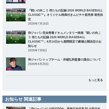
『戦いの向こう 侍たちの記録 2026 WORLD BASEBALL
CLASSIC™』オリジナル特典付きムビチケ前売券 発売決
定
2026年7月16日
侍ジャパン完全密着ドキュメンタリー映画「戦いの向こ
う 侍たちの記録 2026 WORLD BASEBALL
CLASSIC™」8月14日から期間限定で劇場公開決定のお
知らせ
2026年7月8日
侍ジャパントップチーム・井端弘和監督の退任について
2026年4月20日
もっと見る
お知らせ 関連記事
「侍ジャパンU-18壮行試合」高校日本代表 対 大学日本