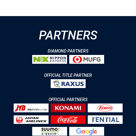
PARTNERS
DIAMOND PARTNERS
OFFICIAL TITLE PARTNER
OFFICIAL PARTNERS