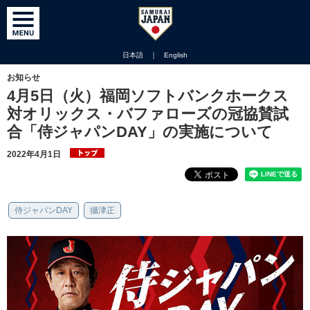
日本語
｜
English
お知らせ
4月5日（火）福岡ソフトバンクホークス
対オリックス・バファローズの冠協賛試
合「侍ジャパンDAY」の実施について
2022年4月1日
侍ジャパンDAY
攝津正