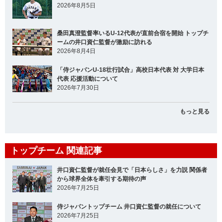
2026年8月5日
桑田真澄監督率いるU-12代表が直前合宿を開始 トップチ
ームの井口資仁監督が激励に訪れる
2026年8月4日
「侍ジャパンU-18壮行試合」高校日本代表 対 大学日本
代表 応援活動について
2026年7月30日
もっと見る
トップチーム 関連記事
井口資仁監督が就任会見で「日本らしさ」を力説 関係者
から球界全体を牽引する期待の声
2026年7月25日
侍ジャパントップチーム 井口資仁監督の就任について
2026年7月25日