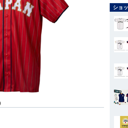
ショッ
）