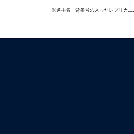
※選手名・背番号の入ったレプリカユ