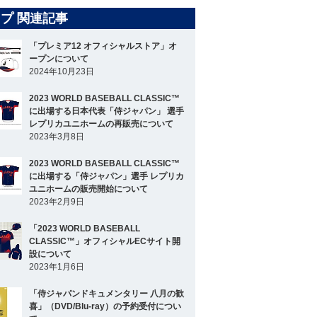
プ 関連記事
「プレミア12 オフィシャルストア」オ
ープンについて
2024年10月23日
2023 WORLD BASEBALL CLASSIC™
に出場する日本代表「侍ジャパン」 選手
レプリカユニホームの再販売について
2023年3月8日
2023 WORLD BASEBALL CLASSIC™
に出場する「侍ジャパン」選手 レプリカ
ユニホームの販売開始について
2023年2月9日
「2023 WORLD BASEBALL
CLASSIC™」オフィシャルECサイト開
設について
2023年1月6日
「侍ジャパンドキュメンタリー 八月の歓
喜」（DVD/Blu-ray）の予約受付につい