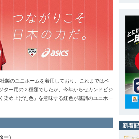
ス社製のユニホームを着用しており、これまではベ
ジター用の２種類でしたが、今年からセカンドビジ
く染め上げた色」を意味する紅色が基調のユニホー
新着
ター）