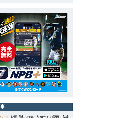
記事
映画『戦いの向こう 侍たちの記録』入場