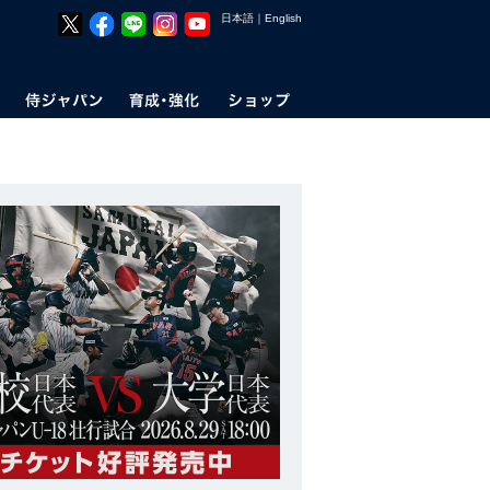
日本語
｜
English