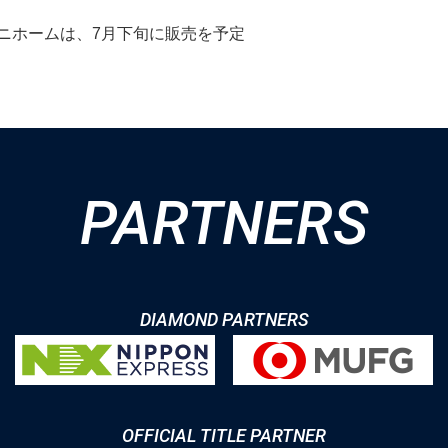
ニホームは、7月下旬に販売を予定
PARTNERS
DIAMOND PARTNERS
OFFICIAL TITLE PARTNER