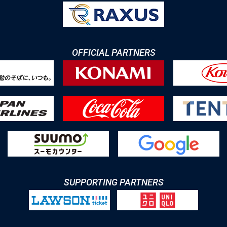
OFFICIAL PARTNERS
SUPPORTING PARTNERS