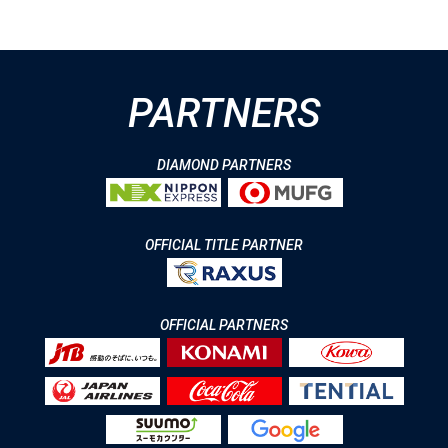
PARTNERS
DIAMOND PARTNERS
OFFICIAL TITLE PARTNER
OFFICIAL PARTNERS