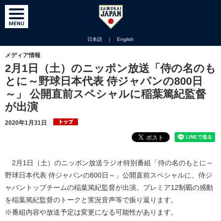
日本語
｜
English
メディア情報
2月1日（土）のニッポン放送「侍の名のも
とに～野球日本代表 侍ジャパンの800日
～」 公開直前スペシャルに稲葉篤紀監督
が出演
2020年1月31日
2月1日（土）のニッポン放送ラジオ特別番組「侍の名のもとに～
野球日本代表 侍ジャパンの800日～」公開直前スペシャルに、侍ジ
ャパントップチームの稲葉篤紀監督が出演。プレミア12制覇の感動
を稲葉篤紀監督のトークと実況音声等で振り返ります。
※番組内容や放送予定は変更になる可能性があります。