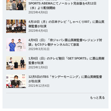
SPORTS ABEMAにてノーカット完全版を4月12日
（水）より配信開始
2023年4月6日
4月10日（月）の日本テレビ「しゃべくり007」に栗山英
樹監督が出演
2023年4月4日
4月9日（日）「侍ジャパン栗山英樹監督×レジェンド対
談」をCSテレ朝チャンネル2にて放送
2023年3月31日
1月8日（日）のテレビ朝日「GET SPORTS」に栗山英樹
監督が出演
2023年1月6日
12月5日のTBS「サンデーモーニング」に栗山英樹監督
が生出演
2021年12月4日
もっと見る