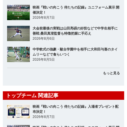
映画『戦いの向こう 侍たちの記録』ユニフォーム展示 開
催決定！
2026年8月7日
大会前最後の実戦は山田亮碩の好投などで中学生相手に
善戦 桑田真澄監督も特徴把握に手応え
2026年8月6日
中学軟式の強豪・駿台学園中を相手に大和田与喜のタイ
ムリーなどで食らいつく
2026年8月5日
もっと見る
トップチーム 関連記事
映画『戦いの向こう 侍たちの記録』入場者プレゼント配
布決定！
2026年8月7日