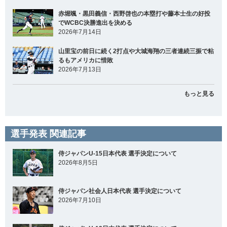
赤堀颯・黒田義信・西野啓也の本塁打や藤本士生の好投
でWCBC決勝進出を決める
2026年7月14日
山里宝の前日に続く2打点や大城海翔の三者連続三振で粘
るもアメリカに惜敗
2026年7月13日
もっと見る
選手発表 関連記事
侍ジャパンU-15日本代表 選手決定について
2026年8月5日
侍ジャパン社会人日本代表 選手決定について
2026年7月10日