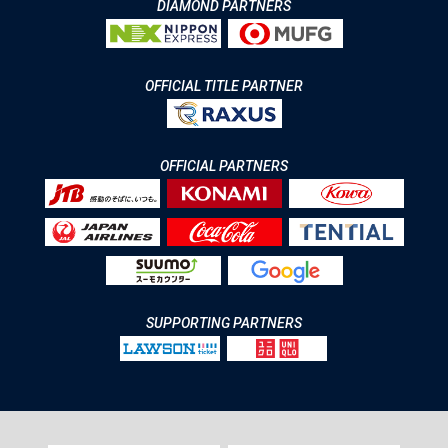
DIAMOND PARTNERS
OFFICIAL TITLE PARTNER
OFFICIAL PARTNERS
SUPPORTING PARTNERS