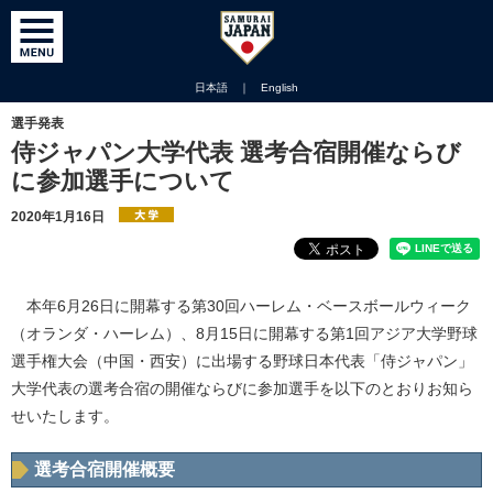
日本語
｜
English
選手発表
侍ジャパン大学代表 選考合宿開催ならび
に参加選手について
2020年1月16日
本年6月26日に開幕する第30回ハーレム・ベースボールウィーク
（オランダ・ハーレム）、8月15日に開幕する第1回アジア大学野球
選手権大会（中国・西安）に出場する野球日本代表「侍ジャパン」
大学代表の選考合宿の開催ならびに参加選手を以下のとおりお知ら
せいたします。
選考合宿開催概要