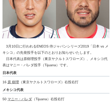
3月10日に行われるENEOS 侍ジャパンシリーズ2019「日本 vs メ
キシコ」の先発投手を以下のとおりお知らせいたします。
日本代表は原樹理投手（東京ヤクルトスワローズ）、メキシコ代
表はマニー・バレダ投手（Tijuana）です。
日本代表
16
原 樹理
（東京ヤクルトスワローズ）右投右打
メキシコ代表
50
マニー・バレダ
（Tijuana）右投右打