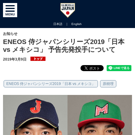
日本語
｜
English
お知らせ
ENEOS 侍ジャパンシリーズ2019「日本
vs メキシコ」 予告先発投手について
2019年3月9日
ENEOS 侍ジャパンシリーズ2019「日本 vs メキシコ」
原樹理