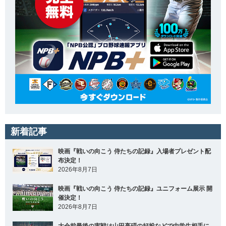
新着記事
映画『戦いの向こう 侍たちの記録』入場者プレゼント配
布決定！
2026年8月7日
映画『戦いの向こう 侍たちの記録』ユニフォーム展示 開
催決定！
2026年8月7日
大会前最後の実戦は山田亮碩の好投などで中学生相手に