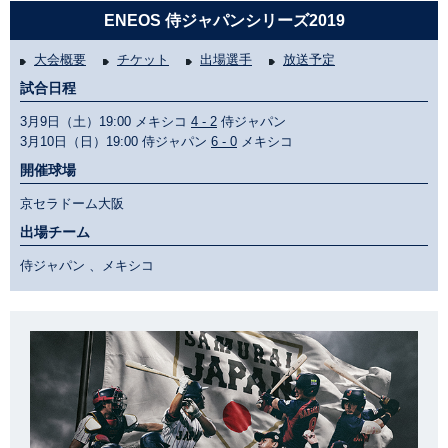
ENEOS 侍ジャパンシリーズ2019
大会概要
チケット
出場選手
放送予定
試合日程
3月9日（土）19:00 メキシコ
4 - 2
侍ジャパン
3月10日（日）19:00 侍ジャパン
6 - 0
メキシコ
開催球場
京セラドーム大阪
出場チーム
侍ジャパン 、メキシコ