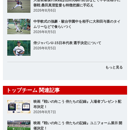
善戦 桑田真澄監督も特徴把握に手応え
2026年8月6日
中学軟式の強豪・駿台学園中を相手に大和田与喜のタイ
ムリーなどで食らいつく
2026年8月5日
侍ジャパンU-15日本代表 選手決定について
2026年8月5日
もっと見る
トップチーム 関連記事
映画『戦いの向こう 侍たちの記録』入場者プレゼント配
布決定！
2026年8月7日
映画『戦いの向こう 侍たちの記録』ユニフォーム展示 開
催決定！