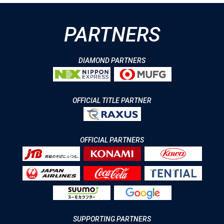
PARTNERS
DIAMOND PARTNERS
OFFICIAL TITLE PARTNER
OFFICIAL PARTNERS
SUPPORTING PARTNERS