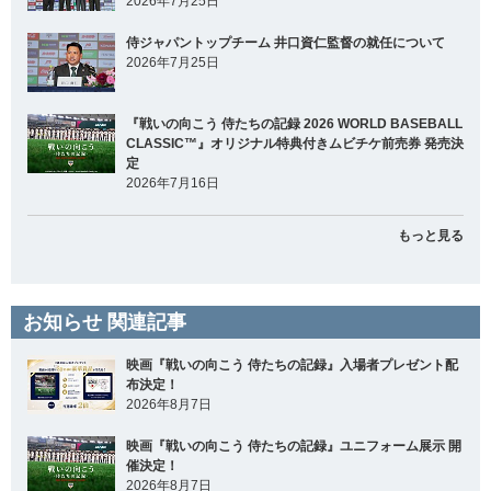
2026年7月25日
侍ジャパントップチーム 井口資仁監督の就任について
2026年7月25日
『戦いの向こう 侍たちの記録 2026 WORLD BASEBALL
CLASSIC™』オリジナル特典付きムビチケ前売券 発売決
定
2026年7月16日
もっと見る
お知らせ 関連記事
映画『戦いの向こう 侍たちの記録』入場者プレゼント配
布決定！
2026年8月7日
映画『戦いの向こう 侍たちの記録』ユニフォーム展示 開
催決定！
2026年8月7日