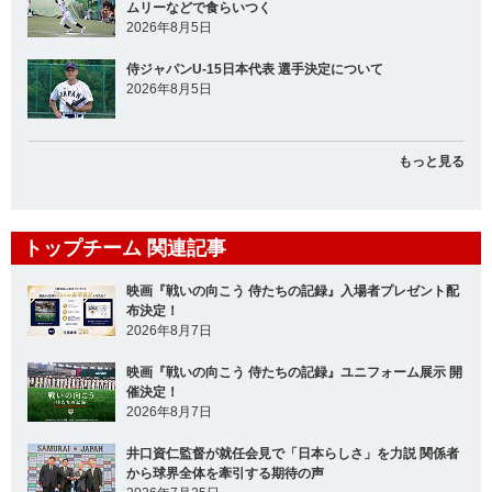
ムリーなどで食らいつく
2026年8月5日
侍ジャパンU-15日本代表 選手決定について
2026年8月5日
もっと見る
トップチーム 関連記事
映画『戦いの向こう 侍たちの記録』入場者プレゼント配
布決定！
2026年8月7日
映画『戦いの向こう 侍たちの記録』ユニフォーム展示 開
催決定！
2026年8月7日
井口資仁監督が就任会見で「日本らしさ」を力説 関係者
から球界全体を牽引する期待の声