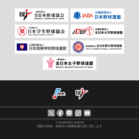
© SAMURAI JAPAN
掲載の情報・画像等の無断転載を固く禁じます