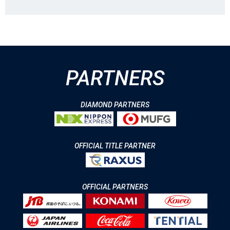
PARTNERS
DIAMOND PARTNERS
OFFICIAL TITLE PARTNER
OFFICIAL PARTNERS