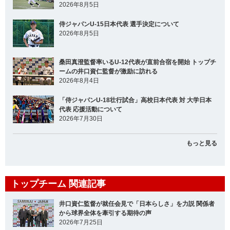
2026年8月5日
侍ジャパンU-15日本代表 選手決定について
2026年8月5日
桑田真澄監督率いるU-12代表が直前合宿を開始 トップチ
ームの井口資仁監督が激励に訪れる
2026年8月4日
「侍ジャパンU-18壮行試合」高校日本代表 対 大学日本
代表 応援活動について
2026年7月30日
もっと見る
トップチーム 関連記事
井口資仁監督が就任会見で「日本らしさ」を力説 関係者
から球界全体を牽引する期待の声
2026年7月25日