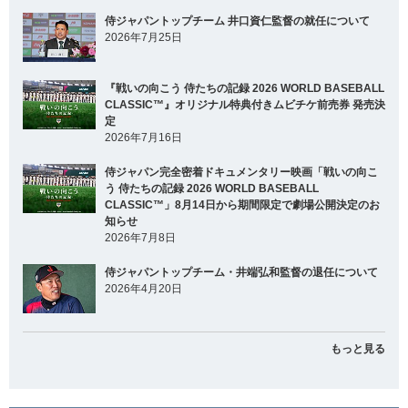
侍ジャパントップチーム 井口資仁監督の就任について
2026年7月25日
『戦いの向こう 侍たちの記録 2026 WORLD BASEBALL
CLASSIC™』オリジナル特典付きムビチケ前売券 発売決
定
2026年7月16日
侍ジャパン完全密着ドキュメンタリー映画「戦いの向こ
う 侍たちの記録 2026 WORLD BASEBALL
CLASSIC™」8月14日から期間限定で劇場公開決定のお
知らせ
2026年7月8日
侍ジャパントップチーム・井端弘和監督の退任について
2026年4月20日
もっと見る