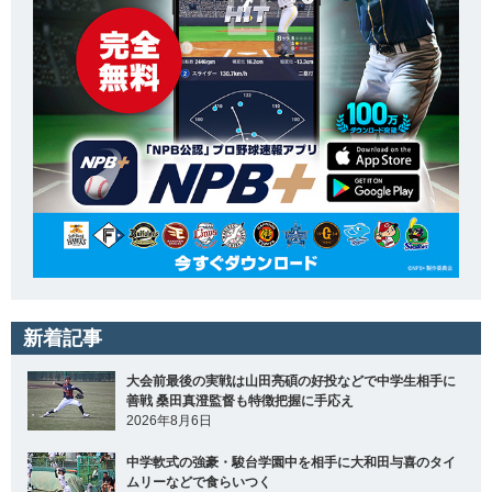
新着記事
大会前最後の実戦は山田亮碩の好投などで中学生相手に
善戦 桑田真澄監督も特徴把握に手応え
2026年8月6日
中学軟式の強豪・駿台学園中を相手に大和田与喜のタイ
ムリーなどで食らいつく