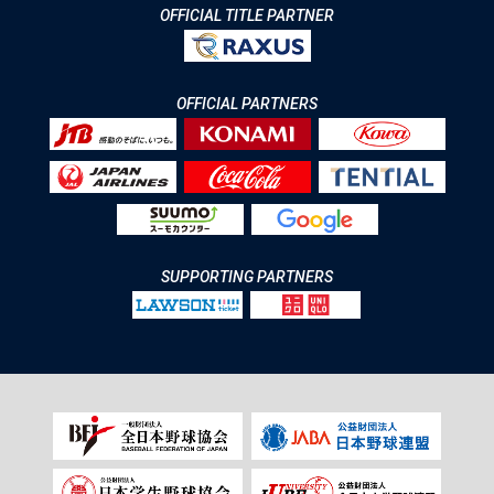
OFFICIAL TITLE PARTNER
OFFICIAL PARTNERS
SUPPORTING PARTNERS