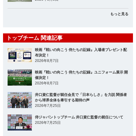
もっと見る
トップチーム 関連記事
映画『戦いの向こう 侍たちの記録』入場者プレゼント配
布決定！
2026年8月7日
映画『戦いの向こう 侍たちの記録』ユニフォーム展示 開
催決定！
2026年8月7日
井口資仁監督が就任会見で「日本らしさ」を力説 関係者
から球界全体を牽引する期待の声
2026年7月25日
侍ジャパントップチーム 井口資仁監督の就任について
2026年7月25日