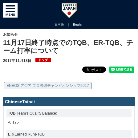
日本語
｜
English
お知らせ
11月17日終了時点でのTQB、ER-TQB、チ
ーム打率について
2017年11月18日
ENEOS アジア プロ野球チャンピオンシップ2017
ChineseTaipei
TQB(Team’s Quality Balance)
-0.125
ER(Earned Run)-TQB