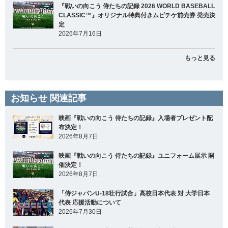
『戦いの向こう 侍たちの記録 2026 WORLD BASEBALL
CLASSIC™』オリジナル特典付きムビチケ前売券 発売決
定
2026年7月16日
もっと見る
お知らせ 関連記事
映画『戦いの向こう 侍たちの記録』入場者プレゼント配
布決定！
2026年8月7日
映画『戦いの向こう 侍たちの記録』ユニフォーム展示 開
催決定！
2026年8月7日
「侍ジャパンU-18壮行試合」高校日本代表 対 大学日本
代表 応援活動について
2026年7月30日