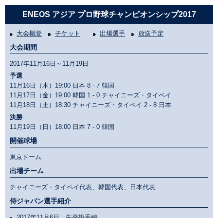
ENEOS アジア プロ野球チャンピオンシップ2017
大会概要
チケット
出場選手
放送予定
大会期間
2017年11月16日～11月19日
予選
11月16日（木）19:00 日本
8 - 7
韓国
11月17日（金）19:00 韓国
1 - 0
チャイニーズ・タイペイ
11月18日（土）18:30 チャイニーズ・タイペイ
2 - 8
日本
決勝
11月19日（日）18:00 日本
7 - 0
韓国
開催球場
東京ドーム
出場チーム
チャイニーズ・タイペイ代表、韓国代表、日本代表
侍ジャパン選手紹介
2017年11月6日 先発投手編