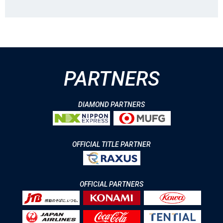
PARTNERS
DIAMOND PARTNERS
OFFICIAL TITLE PARTNER
OFFICIAL PARTNERS