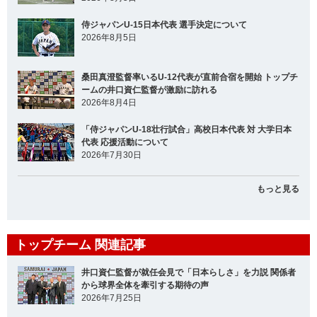
侍ジャパンU-15日本代表 選手決定について
2026年8月5日
桑田真澄監督率いるU-12代表が直前合宿を開始 トップチ
ームの井口資仁監督が激励に訪れる
2026年8月4日
「侍ジャパンU-18壮行試合」高校日本代表 対 大学日本
代表 応援活動について
2026年7月30日
もっと見る
トップチーム 関連記事
井口資仁監督が就任会見で「日本らしさ」を力説 関係者
から球界全体を牽引する期待の声
2026年7月25日