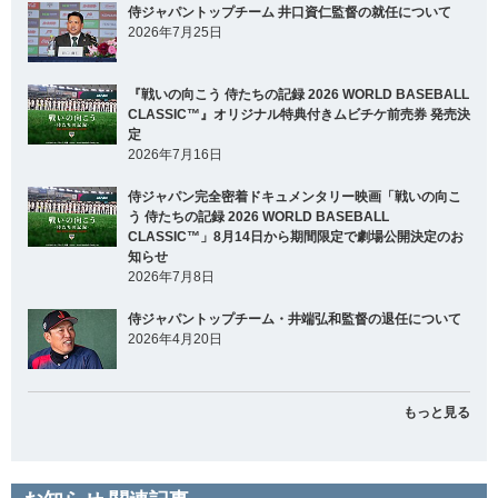
侍ジャパントップチーム 井口資仁監督の就任について
2026年7月25日
『戦いの向こう 侍たちの記録 2026 WORLD BASEBALL
CLASSIC™』オリジナル特典付きムビチケ前売券 発売決
定
2026年7月16日
侍ジャパン完全密着ドキュメンタリー映画「戦いの向こ
う 侍たちの記録 2026 WORLD BASEBALL
CLASSIC™」8月14日から期間限定で劇場公開決定のお
知らせ
2026年7月8日
侍ジャパントップチーム・井端弘和監督の退任について
2026年4月20日
もっと見る