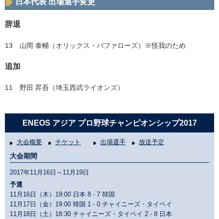
日本代表 出場選手変更
辞退
13 山岡 泰輔（オリックス・バファローズ）※怪我のため
追加
11 野田 昇吾（埼玉西武ライオンズ）
ENEOS アジア プロ野球チャンピオンシップ2017
大会概要
チケット
出場選手
放送予定
大会期間
2017年11月16日～11月19日
予選
11月16日（木）19:00 日本
8 - 7
韓国
11月17日（金）19:00 韓国
1 - 0
チャイニーズ・タイペイ
11月18日（土）18:30 チャイニーズ・タイペイ
2 - 8
日本