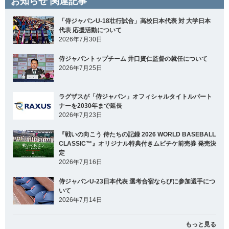
お知らせ 関連記事
「侍ジャパンU-18壮行試合」高校日本代表 対 大学日本
代表 応援活動について
2026年7月30日
侍ジャパントップチーム 井口資仁監督の就任について
2026年7月25日
ラグザスが「侍ジャパン」オフィシャルタイトルパート
ナーを2030年まで延長
2026年7月23日
『戦いの向こう 侍たちの記録 2026 WORLD BASEBALL
CLASSIC™』オリジナル特典付きムビチケ前売券 発売決
定
2026年7月16日
侍ジャパンU-23日本代表 選考合宿ならびに参加選手につ
いて
2026年7月14日
もっと見る