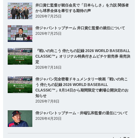
井口資仁監督が就任会見で「日本らしさ」を力説 関係者
から球界全体を牽引する期待の声
2026年7月25日
侍ジャパントップチーム 井口資仁監督の就任について
2026年7月25日
『戦いの向こう 侍たちの記録 2026 WORLD BASEBALL
CLASSIC™』オリジナル特典付きムビチケ前売券 発売決
定
2026年7月16日
侍ジャパン完全密着ドキュメンタリー映画「戦いの向こ
う 侍たちの記録 2026 WORLD BASEBALL
CLASSIC™」8月14日から期間限定で劇場公開決定のお
知らせ
2026年7月8日
侍ジャパントップチーム・井端弘和監督の退任について
2026年4月20日