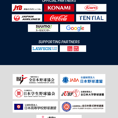
OFFICIAL PARTNERS
SUPPORTING PARTNERS