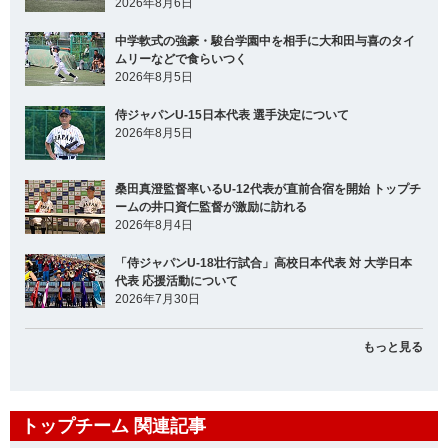
2026年8月6日
中学軟式の強豪・駿台学園中を相手に大和田与喜のタイ
ムリーなどで食らいつく
2026年8月5日
侍ジャパンU-15日本代表 選手決定について
2026年8月5日
桑田真澄監督率いるU-12代表が直前合宿を開始 トップチ
ームの井口資仁監督が激励に訪れる
2026年8月4日
「侍ジャパンU-18壮行試合」高校日本代表 対 大学日本
代表 応援活動について
2026年7月30日
もっと見る
トップチーム 関連記事