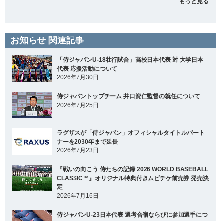
もっと見る
お知らせ 関連記事
「侍ジャパンU-18壮行試合」高校日本代表 対 大学日本
代表 応援活動について
2026年7月30日
侍ジャパントップチーム 井口資仁監督の就任について
2026年7月25日
ラグザスが「侍ジャパン」オフィシャルタイトルパート
ナーを2030年まで延長
2026年7月23日
『戦いの向こう 侍たちの記録 2026 WORLD BASEBALL
CLASSIC™』オリジナル特典付きムビチケ前売券 発売決
定
2026年7月16日
侍ジャパンU-23日本代表 選考合宿ならびに参加選手につ