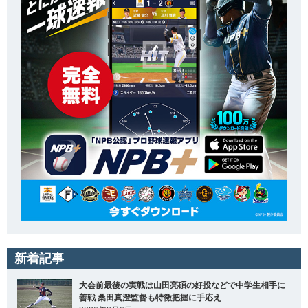
新着記事
大会前最後の実戦は山田亮碩の好投などで中学生相手に
善戦 桑田真澄監督も特徴把握に手応え