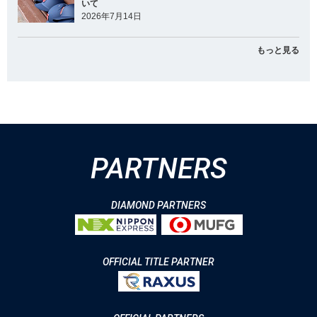
いて
2026年7月14日
もっと見る
PARTNERS
DIAMOND PARTNERS
OFFICIAL TITLE PARTNER