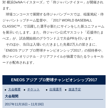
対 横浜DeNAベイスターズ」で「侍ジャパンナイター」が開催され
ます。
球場コンコースで展開する侍ジャパンブースでは、稲葉篤紀・侍
ジャパントップチーム監督や、「2017 WORLD BASEBALL
CLASSIC™」で活躍した選手が新たにサインをした新ユニフォーム
を展示いたします。また、侍ジャパン公式マスコット「応援侍たま
べヱ」が、試合開始前のグラウンド上で大会PRを行います。
そのほか、当日は入場いただきました先着2万人の皆さまに、
「ENEOS アジア プロ野球チャンピオンシップ2017」の招待券や、
侍ジャパンオリジナル・クリアファイルが抽選で当たるラッキーカ
ードが配布されます。
ENEOS アジア プロ野球チャンピオンシップ2017
大会概要
チケット
出場選手
放送予定
大会期間
2017年11月16日～11月19日