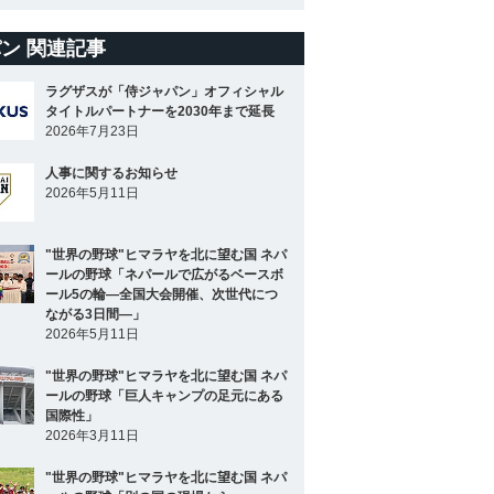
ン 関連記事
ラグザスが「侍ジャパン」オフィシャル
タイトルパートナーを2030年まで延長
2026年7月23日
人事に関するお知らせ
2026年5月11日
"世界の野球"ヒマラヤを北に望む国 ネパ
ールの野球「ネパールで広がるベースボ
ール5の輪―全国大会開催、次世代につ
ながる3日間―」
2026年5月11日
"世界の野球"ヒマラヤを北に望む国 ネパ
ールの野球「巨人キャンプの足元にある
国際性」
2026年3月11日
"世界の野球"ヒマラヤを北に望む国 ネパ