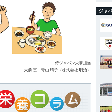
ジャパ
侍ジャパン栄養担当
大前 恵、青山 晴子（株式会社 明治）