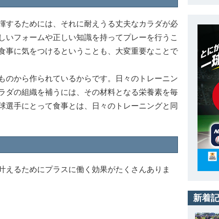
揮するためには、それに耐えうる丈夫なカラダが必
しいフォームや正しい知識を持ってプレーを行うこ
食事に気をつけるということも、大変重要なことで
ものから作られているからです。日々のトレーニン
ラダの組織を補うには、その材料となる栄養素を毎
球選手にとって食事とは、日々のトレーニングと同
叶えるためにプラスに働く効果がたくさんありま
新着