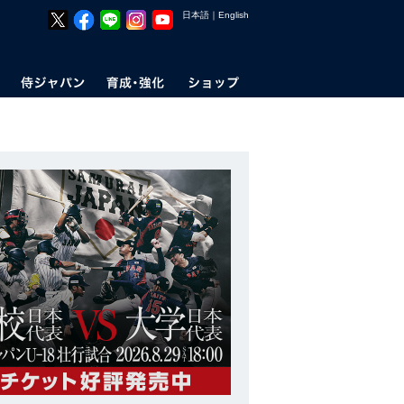
日本語
｜
English