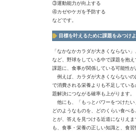
③運動能力が向上する
④カゼやケガを予防する
などです。
目標を叶えるために課題をみつけ
「なかなかカラダが大きくならない」
など、野球をしている中で課題を抱え
課題に、食事が関係している可能性が
例えば、カラダが大きくならないのは
で消費される栄養よりも不足している
題解決につながる確率も上がります。
他にも、「もっとパワーをつけたい
どのようなものを、どのくらい食べる
とが、答えを見つける近道になりえま
も、食事・栄養の正しい知識と、食習