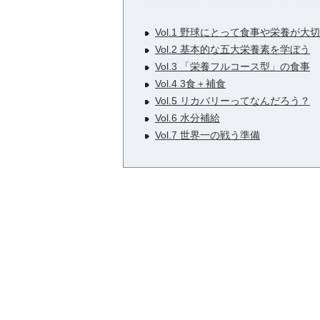
Vol.1 野球にとって食事や栄養が大
Vol.2 基本的な五大栄養素を学ぼう
Vol.3 「栄養フルコース型」の食事
Vol.4 3食＋補食
Vol.5 リカバリーってなんだろう？
Vol.6 水分補給
Vol.7 世界一の戦う準備