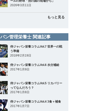
ールの野球「別の国の現場から」
2026年3月11日
もっと見る
パン管理栄養士 関連記事
侍ジャパン栄養コラムVol.7 世界一の戦
う準備
2018年2月19日
侍ジャパン栄養コラムVol.6 水分補給
2017年1月9日
侍ジャパン栄養コラムVol.5 リカバリー
ってなんだろう？
2017年1月8日
侍ジャパン栄養コラムVol.4 3食＋補食
2017年1月7日