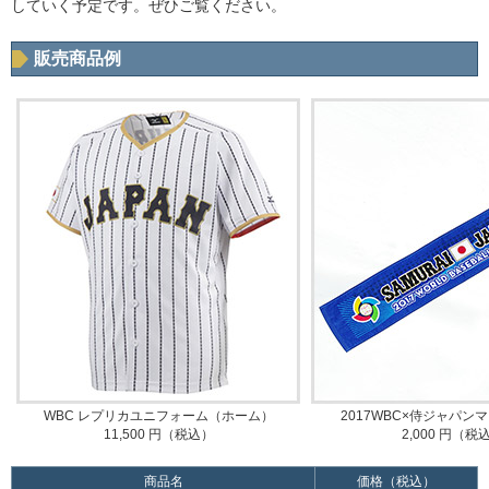
していく予定です。ぜひご覧ください。
販売商品例
WBC レプリカユニフォーム（ホーム）
2017WBC×侍ジャパン
11,500 円（税込）
2,000 円（税
商品名
価格（税込）