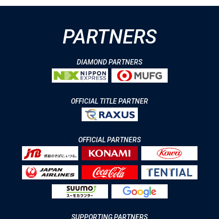
PARTNERS
DIAMOND PARTNERS
OFFICIAL TITLE PARTNER
OFFICIAL PARTNERS
SUPPORTING PARTNERS