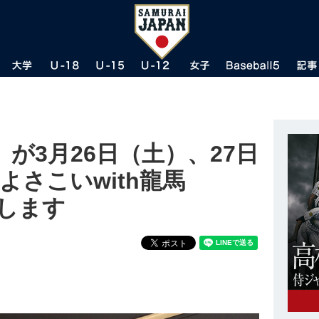
が3月26日（土）、27日
Aよさこいwith龍馬
けします