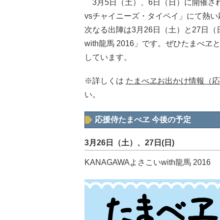
3月5日（土）、6日（日）に開催された「
vsチャイニーズ・タイペイ」にて熱
次なる出陣は3月26日（土）と27日（
with龍馬 2016」です。ぜひたま
しています。
※詳しくは
たまべヱお出かけ情報（応
い。
応援侍たまべヱ 今後の予定
3月26日（土）、27日(日)
KANAGAWAよさこいwith龍馬 2016