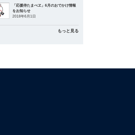
「応援侍たまべヱ」6月のおでかけ情報
をお知らせ
2018年6月1日
もっと見る