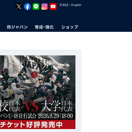
日本語
｜
English