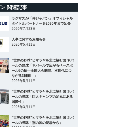
ン 関連記事
ラグザスが「侍ジャパン」オフィシャル
タイトルパートナーを2030年まで延長
2026年7月23日
人事に関するお知らせ
2026年5月11日
"世界の野球"ヒマラヤを北に望む国 ネパ
ールの野球「ネパールで広がるベースボ
ール5の輪―全国大会開催、次世代につ
ながる3日間―」
2026年5月11日
"世界の野球"ヒマラヤを北に望む国 ネパ
ールの野球「巨人キャンプの足元にある
国際性」
2026年3月11日
"世界の野球"ヒマラヤを北に望む国 ネパ
ールの野球「別の国の現場から」