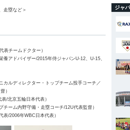
ジャパ
、走塁など＞
本代表チームドクター）
アドバイザー/2015年侍ジャパンU-12、U-15、
ニカルディレクター・トップチーム投手コーチ／
監督）
代表/北京五輪日本代表）
チーム内野守備・走塁コーチ/12U代表監督）
/2006年WBC日本代表）