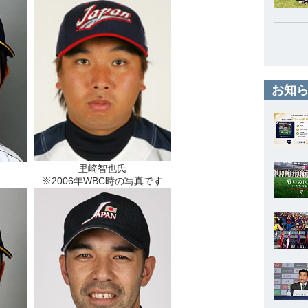
お知ら
里崎智也氏
※2006年WBC時の写真です