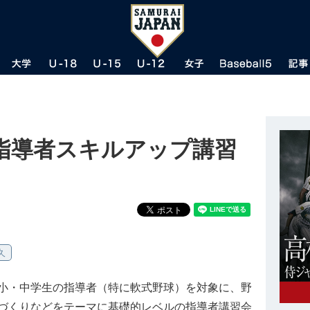
指導者スキルアップ講習
久
小・中学生の指導者（特に軟式野球）を対象に、野
づくりなどをテーマに基礎的レベルの指導者講習会