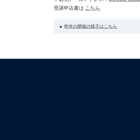
受講申込書は
こちら
昨年の開催の様子はこちら