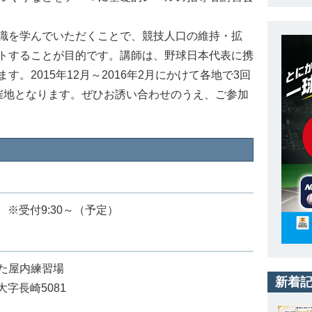
識を学んでいただくことで、競技人口の維持・拡
トすることが目的です。講師は、野球日本代表に携
。2015年12月～2016年2月にかけて各地で3回
催地となります。ぜひお誘い合わせのうえ、ご参加
00 ※受付9:30～（予定）
た屋内練習場
新着
大字長崎5081