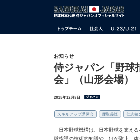
お知らせ
侍ジャパン「野球
会」（山形会場）
2015年12月8日
スキルアップ講習会
鹿取義隆
仁志敏
日本野球機構は、日本野球を支える
球指導の技術的知識や、けが防止、体