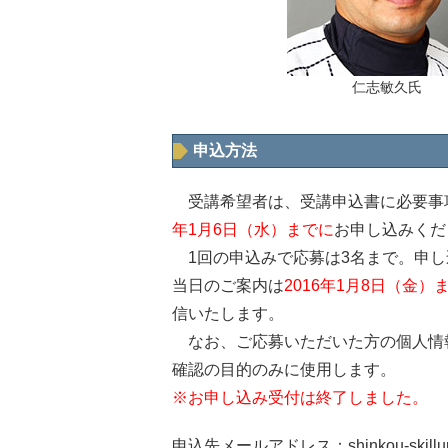
仁志敏久氏
申込方法
受講希望者は、受講申込書に必要事
年1月6日（水）までに
お申し込みくだ
1回の申込みで応募は3名まで。申し
当日のご案内は
2016年1月8日（金）
信いたします。
なお、ご応募いただいた方の個人情
確認の目的のみに使用します。
※お申し込み受付は終了しました。
申込先メールアドレス：
shinkou-skill