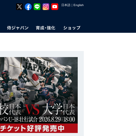
日本語
｜
English