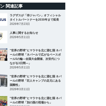
ン 関連記事
ラグザスが「侍ジャパン」オフィシャル
タイトルパートナーを2030年まで延長
2026年7月23日
人事に関するお知らせ
2026年5月11日
"世界の野球"ヒマラヤを北に望む国 ネパ
ールの野球「ネパールで広がるベースボ
ール5の輪―全国大会開催、次世代につ
ながる3日間―」
2026年5月11日
"世界の野球"ヒマラヤを北に望む国 ネパ
ールの野球「巨人キャンプの足元にある
国際性」
2026年3月11日
"世界の野球"ヒマラヤを北に望む国 ネパ
ールの野球「別の国の現場から」