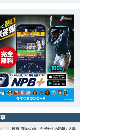
記事
映画『戦いの向こう 侍たちの記録』入場