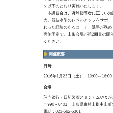
を以下のとおり実施いたします。
本講習会は、野球指導者に正しい知
大、競技水準のレベルアップをサポー
わった経験のあるコーチ・選手が務めます
実施予定で、山形会場が第2回目の開
ください。
開催概要
日時
2016年1月23日（土） 10:00～16:
会場
荘内銀行・日新製薬スタジアムやまが
〒990－0401 山形県東村山郡中山町
電話：023-662-5361