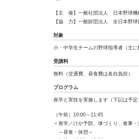
【主 催】一般社団法人 日本野球機
【協 力】一般財団法人 全日本野球
対象
小・中学生チームの野球指導者（主に軟
受講料
無料（交通費、昼食費は各自負担）
プログラム
座学と実技を実施します（下記は予定
（午前）10:00～11:45
＜座学／けが予防、体づくり、食事・
～昼食・休憩～