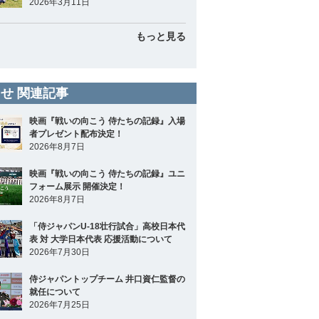
2026年3月11日
もっと見る
せ 関連記事
映画『戦いの向こう 侍たちの記録』入場
者プレゼント配布決定！
2026年8月7日
映画『戦いの向こう 侍たちの記録』ユニ
フォーム展示 開催決定！
2026年8月7日
「侍ジャパンU-18壮行試合」高校日本代
表 対 大学日本代表 応援活動について
2026年7月30日
侍ジャパントップチーム 井口資仁監督の
就任について
2026年7月25日