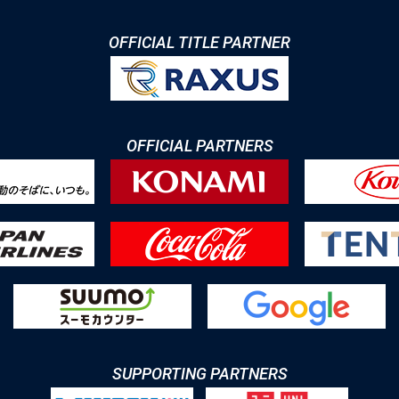
OFFICIAL TITLE PARTNER
OFFICIAL PARTNERS
SUPPORTING PARTNERS