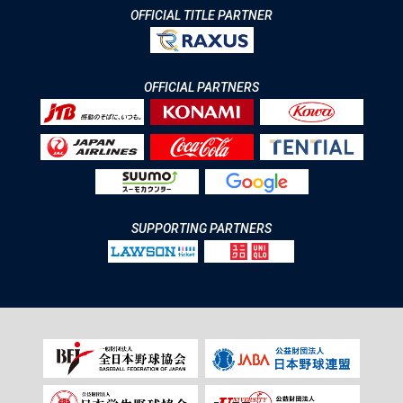
OFFICIAL TITLE PARTNER
OFFICIAL PARTNERS
SUPPORTING PARTNERS