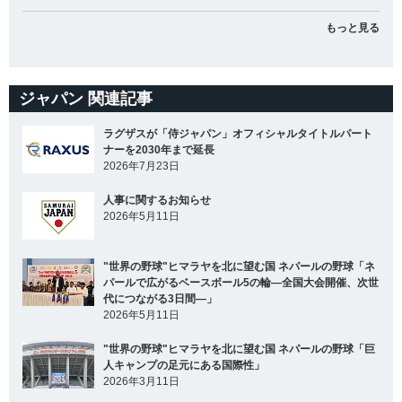
もっと見る
ジャパン 関連記事
ラグザスが「侍ジャパン」オフィシャルタイトルパート
ナーを2030年まで延長
2026年7月23日
人事に関するお知らせ
2026年5月11日
"世界の野球"ヒマラヤを北に望む国 ネパールの野球「ネ
パールで広がるベースボール5の輪―全国大会開催、次世
代につながる3日間―」
2026年5月11日
"世界の野球"ヒマラヤを北に望む国 ネパールの野球「巨
人キャンプの足元にある国際性」
2026年3月11日