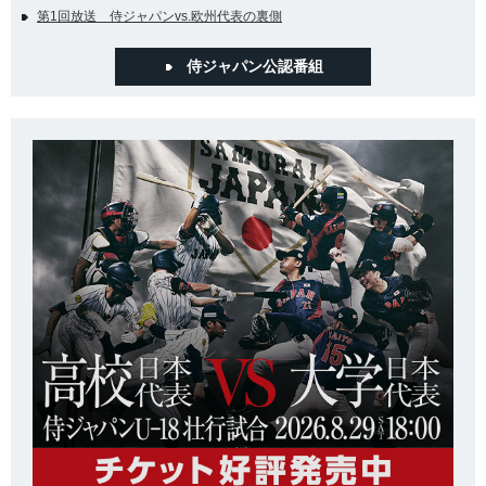
第1回放送 侍ジャパンvs.欧州代表の裏側
侍ジャパン公認番組