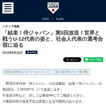
日本語
｜
English
メディア情報
「結束！侍ジャパン」第5回放送！世界と
戦うU-12代表の姿と、社会人代表の選考合
宿に迫る
2015年9月18日
第3回 WBSC U-12 ワールドカップ
第27回 BFA アジア選手権
野球日本代表「侍ジャパン」の公認番組「結束！侍ジャパン」の
第5回を「J SPORTS」にて放送します。
※放送日時など、詳しくは番組HPにてご確認ください。
※番組内容や放送予定は変更になる可能性があります。