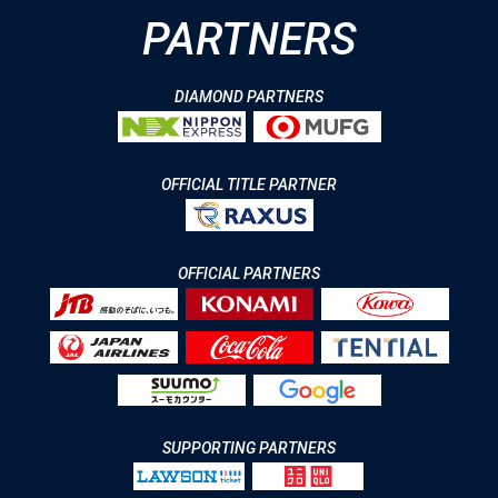
PARTNERS
DIAMOND PARTNERS
OFFICIAL TITLE PARTNER
OFFICIAL PARTNERS
SUPPORTING PARTNERS