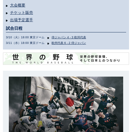
大会概要
チケット販売
出場予定選手
試合日程
3/10（火）18:00 東京ドーム
侍ジャパン 4 - 3 欧州代表
3/11（水）18:00 東京ドーム
欧州代表 6 - 2 侍ジャパン