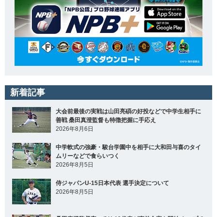
新着記事
大会前最後の実戦は山田亮碩の好投などで中学生相手に
善戦 桑田真澄監督も特徴把握に手応え
2026年8月6日
中学軟式の強豪・駿台学園中を相手に大和田与喜のタイ
ムリーなどで食らいつく
2026年8月5日
侍ジャパンU-15日本代表 選手決定について
2026年8月5日