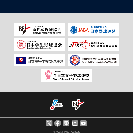
© SAMURAI JAPAN