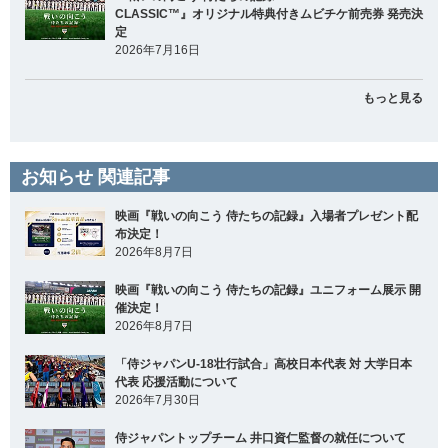
CLASSIC™』オリジナル特典付きムビチケ前売券 発売決
定
2026年7月16日
もっと見る
お知らせ 関連記事
映画『戦いの向こう 侍たちの記録』入場者プレゼント配
布決定！
2026年8月7日
映画『戦いの向こう 侍たちの記録』ユニフォーム展示 開
催決定！
2026年8月7日
「侍ジャパンU-18壮行試合」高校日本代表 対 大学日本
代表 応援活動について
2026年7月30日
侍ジャパントップチーム 井口資仁監督の就任について