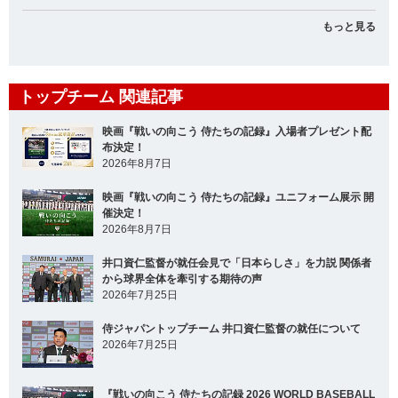
もっと見る
トップチーム 関連記事
映画『戦いの向こう 侍たちの記録』入場者プレゼント配
布決定！
2026年8月7日
映画『戦いの向こう 侍たちの記録』ユニフォーム展示 開
催決定！
2026年8月7日
井口資仁監督が就任会見で「日本らしさ」を力説 関係者
から球界全体を牽引する期待の声
2026年7月25日
侍ジャパントップチーム 井口資仁監督の就任について
2026年7月25日
『戦いの向こう 侍たちの記録 2026 WORLD BASEBALL