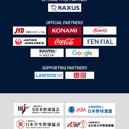
OFFICIAL PARTNERS
SUPPORTING PARTNERS