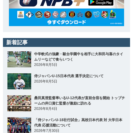
新着記事
中学軟式の強豪・駿台学園中を相手に大和田与喜のタイ
ムリーなどで食らいつく
2026年8月5日
侍ジャパンU-15日本代表 選手決定について
2026年8月5日
桑田真澄監督率いるU-12代表が直前合宿を開始 トップチ
ームの井口資仁監督が激励に訪れる
2026年8月4日
「侍ジャパンU-18壮行試合」高校日本代表 対 大学日本
代表 応援活動について
2026年7月30日