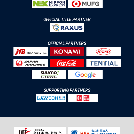
OFFICIAL TITLE PARTNER
OFFICIAL PARTNERS
SUPPORTING PARTNERS