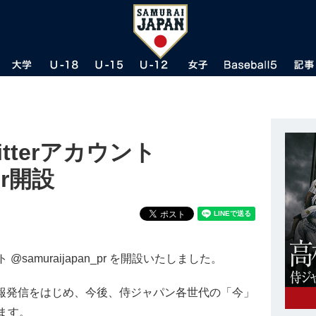
tterアカウント
pr開設
@samuraijapan_pr を開設いたしました。
の情報発信をはじめ、今後、侍ジャパン各世代の「今」
きます。