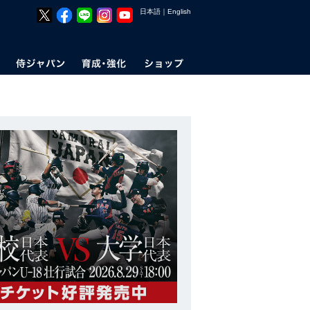
日本語
｜
English