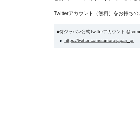
Twitterアカウント（無料）をお持
■侍ジャパン公式Twitterアカウント @samura
https://twitter.com/samuraijapan_pr