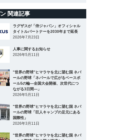
ン 関連記事
ラグザスが「侍ジャパン」オフィシャル
タイトルパートナーを2030年まで延長
2026年7月23日
人事に関するお知らせ
2026年5月11日
"世界の野球"ヒマラヤを北に望む国 ネパ
ールの野球「ネパールで広がるベースボ
ール5の輪―全国大会開催、次世代につ
ながる3日間―」
2026年5月11日
"世界の野球"ヒマラヤを北に望む国 ネパ
ールの野球「巨人キャンプの足元にある
国際性」
2026年3月11日
"世界の野球"ヒマラヤを北に望む国 ネパ