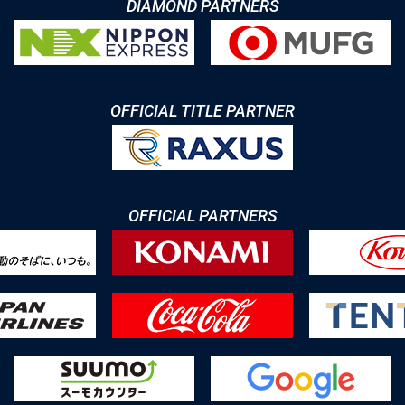
DIAMOND PARTNERS
OFFICIAL TITLE PARTNER
OFFICIAL PARTNERS