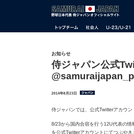
お知らせ
侍ジャパン公式Twi
@samuraijapan_
2014年8月23日
侍ジャパンでは、公式Twitterアカウント 
8/23から国内合宿を行う12U代表
を公式Twitterアカウントにてつぶや