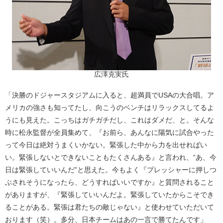
広澤克実氏
「決勝のドジャースタジアムに入ると、超満員でUSAの大合唱。ア
メリカの強さも知ってたし、向こうのベンチはリラックスしてるよ
うにも見えた。こっちはガチガチだし、これはダメだ、と。そんな
時に松永監督が全員集めて、『お前ら、あんなに陽気に試合やった
って今日は絶対うまくいかない。緊張した中から力を出せればい
い。緊張しないとできないこともたくさんある』と言われ、“あ、今
日は緊張していいんだ”と思えた。今もよく『プレッシャーに押しつ
ぶされそうになったら、どうすればいいですか』と質問されること
がありますが、『緊張していいんだよ。緊張していたからこそでき
ることがある。緊張は君たちの敵じゃない』と使わせていただいて
おります（笑）。多分、日本チームはあの一言で勝てたんです」