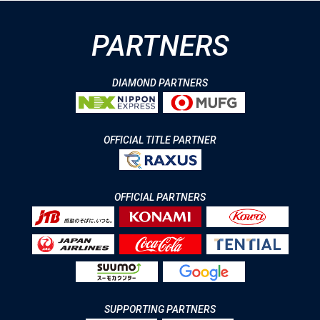
PARTNERS
DIAMOND PARTNERS
OFFICIAL TITLE PARTNER
OFFICIAL PARTNERS
SUPPORTING PARTNERS