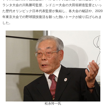
ランタ大会の川島勝司監督、シドニー大会の大田垣耕造監督といっ
た歴代オリンピック日本代表監督が集結し、各大会の秘話や、2020
年東京大会での野球競技復活を願った熱いトークが繰り広げられま
した。
松永怜一氏