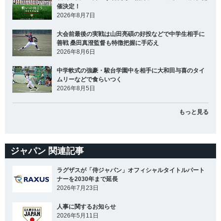
催決定！
2026年8月7日
大会前最後の実戦は山田亮碩の好投などで中学生相手に
善戦 桑田真澄監督も特徴把握に手応え
2026年8月6日
中学軟式の強豪・駿台学園中を相手に大和田与喜のタイ
ムリーなどで食らいつく
2026年8月5日
もっと見る
ジャパン 関連記事
ラグザスが「侍ジャパン」オフィシャルタイトルパート
ナーを2030年まで延長
2026年7月23日
人事に関するお知らせ
2026年5月11日