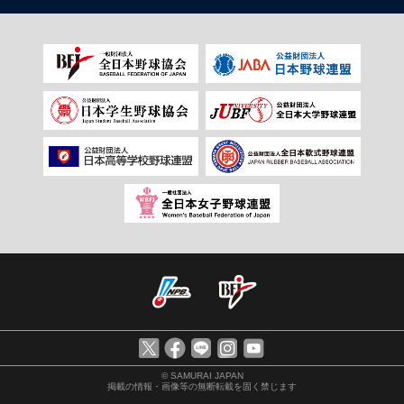
© SAMURAI JAPAN
掲載の情報・画像等の無断転載を固く禁じます