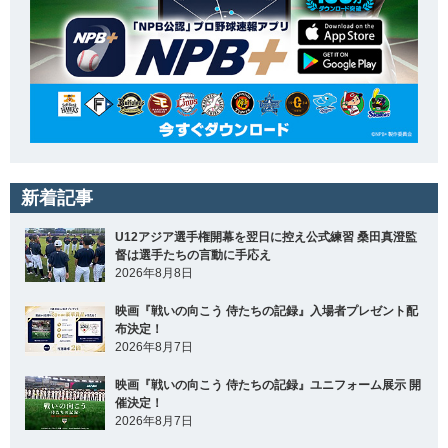
新着記事
U12アジア選手権開幕を翌日に控え公式練習 桑田真澄監
督は選手たちの言動に手応え
2026年8月8日
映画『戦いの向こう 侍たちの記録』入場者プレゼント配
布決定！
2026年8月7日
映画『戦いの向こう 侍たちの記録』ユニフォーム展示 開
催決定！
2026年8月7日