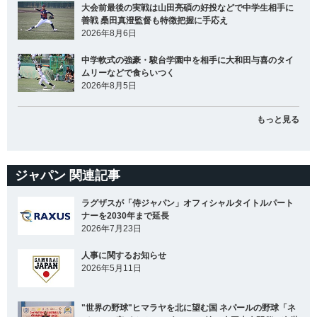
大会前最後の実戦は山田亮碩の好投などで中学生相手に
善戦 桑田真澄監督も特徴把握に手応え
2026年8月6日
中学軟式の強豪・駿台学園中を相手に大和田与喜のタイ
ムリーなどで食らいつく
2026年8月5日
もっと見る
ジャパン 関連記事
ラグザスが「侍ジャパン」オフィシャルタイトルパート
ナーを2030年まで延長
2026年7月23日
人事に関するお知らせ
2026年5月11日
"世界の野球"ヒマラヤを北に望む国 ネパールの野球「ネ