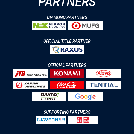
PARTNERS
DIAMOND PARTNERS
OFFICIAL TITLE PARTNER
OFFICIAL PARTNERS
SUPPORTING PARTNERS