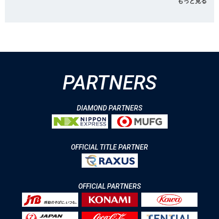
もっと見る
PARTNERS
DIAMOND PARTNERS
OFFICIAL TITLE PARTNER
OFFICIAL PARTNERS