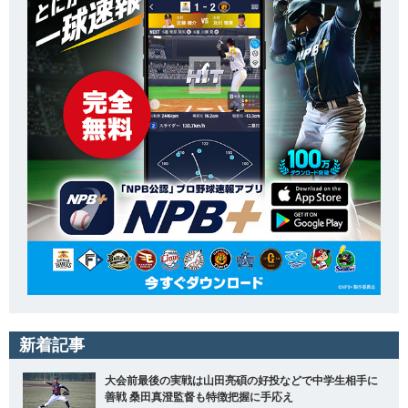
新着記事
大会前最後の実戦は山田亮碩の好投などで中学生相手に
善戦 桑田真澄監督も特徴把握に手応え