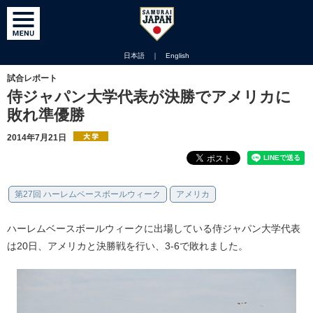
日本語
｜
English
試合レポート
侍ジャパン大学代表が決勝でアメリカに
敗れ準優勝
2014年7月21日
第27回 ハーレムベースボールウィーク
アメリカ
ハーレムベースボールウィークに出場している侍ジャパン大学代表
は20日、アメリカと決勝戦を行い、3-6で敗れました。