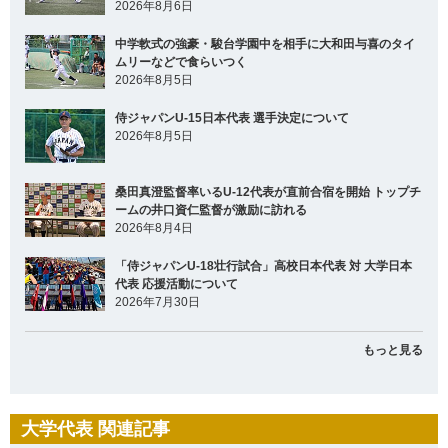
2026年8月6日
中学軟式の強豪・駿台学園中を相手に大和田与喜のタイ
ムリーなどで食らいつく
2026年8月5日
侍ジャパンU-15日本代表 選手決定について
2026年8月5日
桑田真澄監督率いるU-12代表が直前合宿を開始 トップチ
ームの井口資仁監督が激励に訪れる
2026年8月4日
「侍ジャパンU-18壮行試合」高校日本代表 対 大学日本
代表 応援活動について
2026年7月30日
もっと見る
大学代表 関連記事