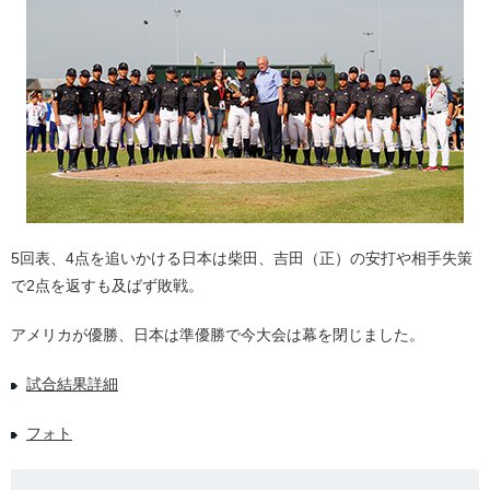
5回表、4点を追いかける日本は柴田、吉田（正）の安打や相手失策
で2点を返すも及ばず敗戦。
アメリカが優勝、日本は準優勝で今大会は幕を閉じました。
試合結果詳細
フォト