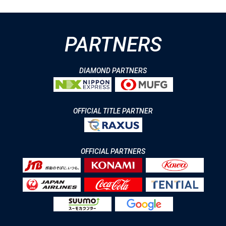
PARTNERS
DIAMOND PARTNERS
OFFICIAL TITLE PARTNER
OFFICIAL PARTNERS