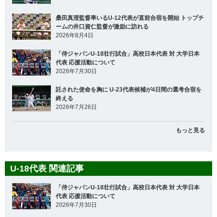
桑田真澄監督率いるU-12代表が直前合宿を開始 トップチ
ームの井口資仁監督が激励に訪れる
2026年8月4日
「侍ジャパンU-18壮行試合」高校日本代表 対 大学日本
代表 応援活動について
2026年7月30日
託された使命を胸に U-23代表候補が4日間の選考合宿を
終える
2026年7月26日
もっと見る
U-18代表 関連記事
「侍ジャパンU-18壮行試合」高校日本代表 対 大学日本
代表 応援活動について
2026年7月30日