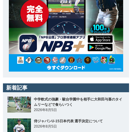
新着記事
中学軟式の強豪・駿台学園中を相手に大和田与喜のタイ
ムリーなどで食らいつく
2026年8月5日
侍ジャパンU-15日本代表 選手決定について
2026年8月5日