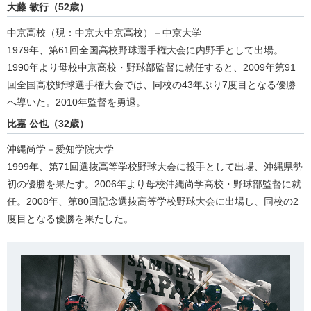
大藤 敏行（52歳）
中京高校（現：中京大中京高校）－中京大学
1979年、第61回全国高校野球選手権大会に内野手として出場。
1990年より母校中京高校・野球部監督に就任すると、2009年第91
回全国高校野球選手権大会では、同校の43年ぶり7度目となる優勝
へ導いた。2010年監督を勇退。
比嘉 公也（32歳）
沖縄尚学－愛知学院大学
1999年、第71回選抜高等学校野球大会に投手として出場、沖縄県勢
初の優勝を果たす。2006年より母校沖縄尚学高校・野球部監督に就
任。2008年、第80回記念選抜高等学校野球大会に出場し、同校の2
度目となる優勝を果たした。