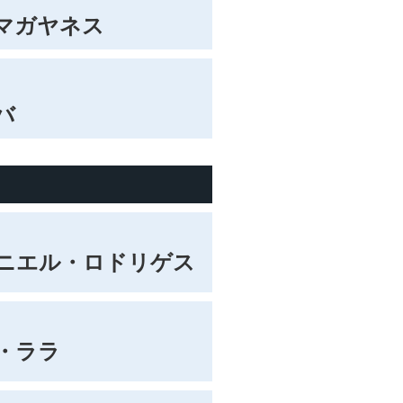
マガヤネス
バ
ニエル・ロドリゲス
・ララ