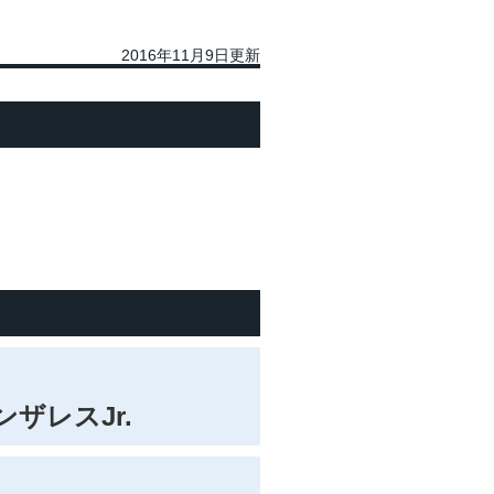
2016年11月9日更新
ザレスJr.