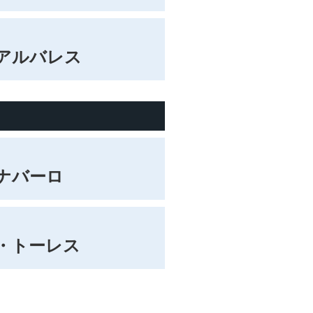
アルバレス
ナバーロ
・トーレス