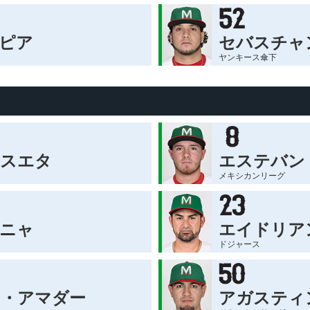
ピア
セバスチャ
ヤンキース傘下
サスエタ
エステバン
メキシカンリーグ
ニャ
エイドリア
ドジャース
・アマダー
アガスティ