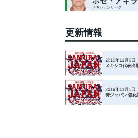
ホセ・アギラ
メキシカンリーグ
更新情報
2016年11月6日
メキシコ代表出
2016年11月1日
侍ジャパン 強