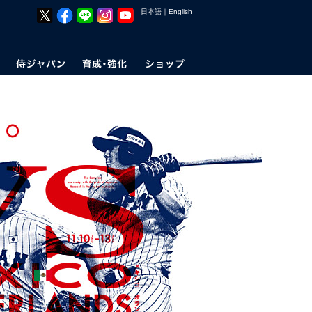
日本語
｜
English