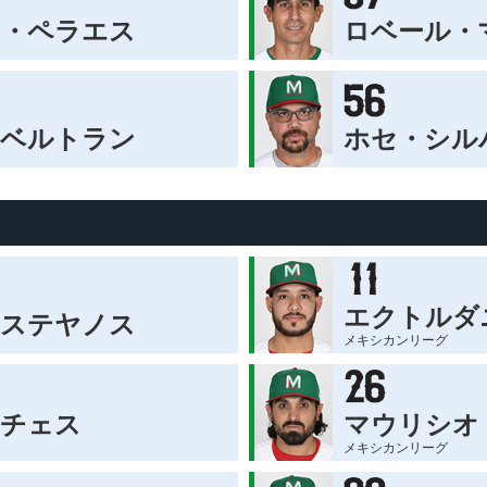
ロ・ペラエス
ロベール・
・ベルトラン
ホセ・シル
エクトルダ
カステヤノス
メキシカンリーグ
ンチェス
マウリシオ
メキシカンリーグ