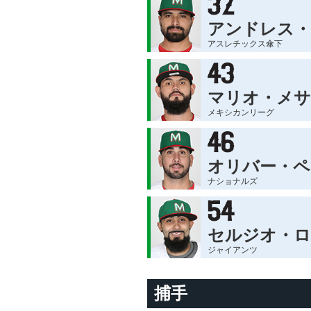
アンドレス
アスレチックス傘下
マリオ・メサ
メキシカンリーグ
オリバー・ペ
ナショナルズ
セルジオ・
ジャイアンツ
捕手