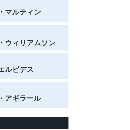
・マルティン
・ウィリアムソン
エルビデス
・アギラール